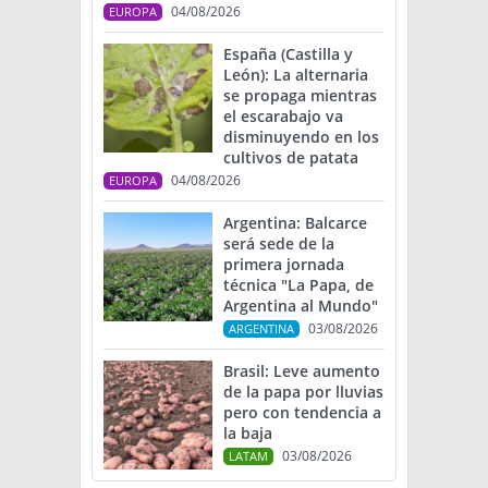
04/08/2026
EUROPA
España (Castilla y
León): La alternaria
se propaga mientras
el escarabajo va
disminuyendo en los
cultivos de patata
04/08/2026
EUROPA
Argentina: Balcarce
será sede de la
primera jornada
técnica "La Papa, de
Argentina al Mundo"
03/08/2026
ARGENTINA
Brasil: Leve aumento
de la papa por lluvias
pero con tendencia a
la baja
03/08/2026
LATAM