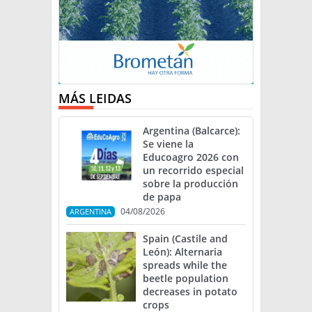
MÁS LEIDAS
Argentina (Balcarce):
Se viene la
Educoagro 2026 con
un recorrido especial
sobre la producción
de papa
04/08/2026
ARGENTINA
Spain (Castile and
León): Alternaria
spreads while the
beetle population
decreases in potato
crops