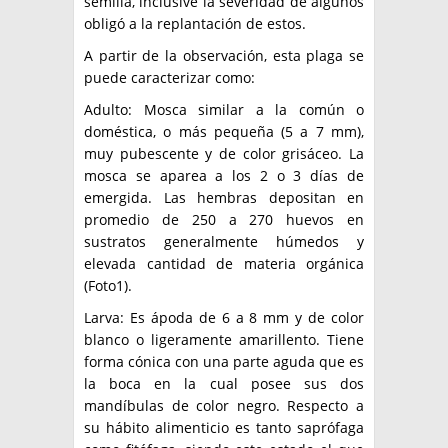
semilla, inclusive la severidad de algunos
obligó a la replantación de estos.
A partir de la observación, esta plaga se
puede caracterizar como:
Adulto: Mosca similar a la común o
doméstica, o más pequeña (5 a 7 mm),
muy pubescente y de color grisáceo. La
mosca se aparea a los 2 o 3 días de
emergida. Las hembras depositan en
promedio de 250 a 270 huevos en
sustratos generalmente húmedos y
elevada cantidad de materia orgánica
(Foto1).
Larva: Es ápoda de 6 a 8 mm y de color
blanco o ligeramente amarillento. Tiene
forma cónica con una parte aguda que es
la boca en la cual posee sus dos
mandíbulas de color negro. Respecto a
su hábito alimenticio es tanto saprófaga