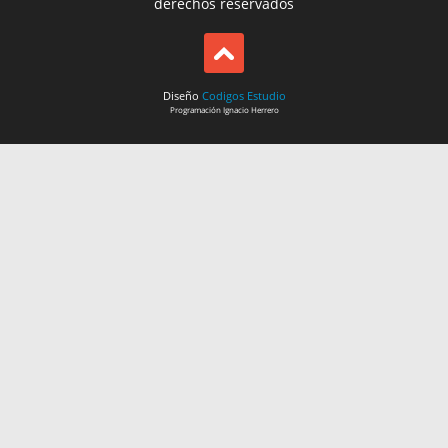
derechos reservados
Diseño
Codigos Estudio
Programación
Ignacio Herrero