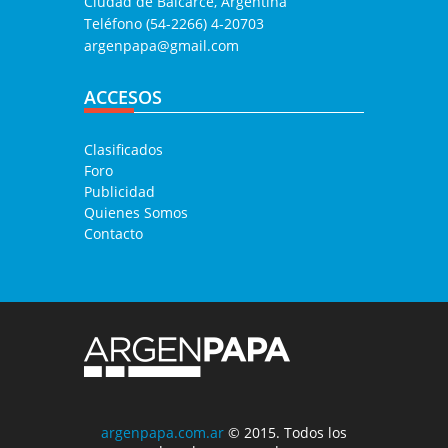
Ciudad de Balcarce, Argentina
Teléfono (54-2266) 4-20703
argenpapa@gmail.com
ACCESOS
Clasificados
Foro
Publicidad
Quienes Somos
Contacto
argenpapa.com.ar
© 2015. Todos los