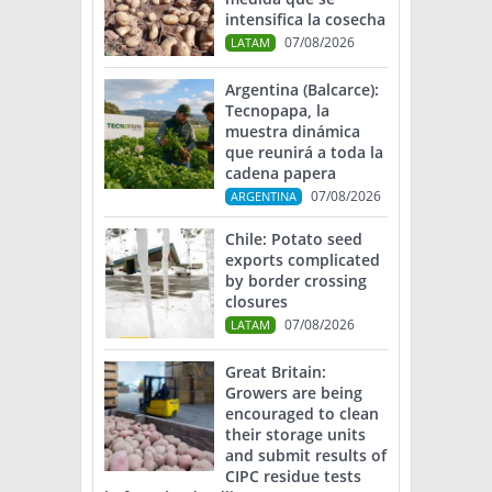
intensifica la cosecha
07/08/2026
LATAM
Argentina (Balcarce):
Tecnopapa, la
muestra dinámica
que reunirá a toda la
cadena papera
07/08/2026
ARGENTINA
Chile: Potato seed
exports complicated
by border crossing
closures
07/08/2026
LATAM
Great Britain:
Growers are being
encouraged to clean
their storage units
and submit results of
CIPC residue tests