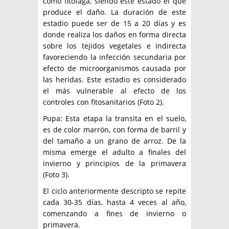
como fitófaga, siendo este estado el que
produce el daño. La duración de este
estadio puede ser de 15 a 20 días y es
donde realiza los daños en forma directa
sobre los tejidos vegetales e indirecta
favoreciendo la infección secundaria por
efecto de microorganismos causada por
las heridas. Este estadio es considerado
el más vulnerable al efecto de los
controles con fitosanitarios (Foto 2).
Pupa: Esta etapa la transita en el suelo,
es de color marrón, con forma de barril y
del tamaño a un grano de arroz. De la
misma emerge el adulto a finales del
invierno y principios de la primavera
(Foto 3).
El ciclo anteriormente descripto se repite
cada 30-35 días, hasta 4 veces al año,
comenzando a fines de invierno o
primavera.