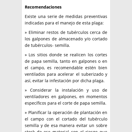
Recomendaciones
Existe una serie de medidas preventivas
indicadas para el manejo de esta plaga:
» Eliminar restos de tubérculos cerca de
los galpones de almacenado y/o cortado
de tubérculos- semilla.
» Los sitios donde se realicen los cortes
de papa semilla, tanto en galpones o en
el campo, es recomendable estén bien
ventilados para acelerar el suberizado y
así, evitar la infestación por dicha plaga.
» Considerar la instalación y uso de
ventiladores en galpones, en momentos
específicos para el corte de papa semilla.
» Planificar la operación de plantación en
el campo con el cortado del tubérculo
semilla y de esa manera evitar un sobre
stock de ese material con el riesgo que