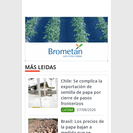
MÁS LEIDAS
Chile: Se complica la
exportación de
semilla de papa por
cierre de pasos
fronterizos
07/08/2026
LATAM
Brasil: Los precios de
la papa bajan a
medida que se