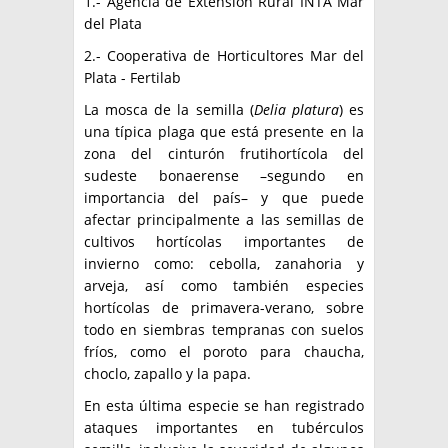
1.- Agencia de Extensión Rural INTA Mar
del Plata
2.- Cooperativa de Horticultores Mar del
Plata - Fertilab
La mosca de la semilla (
Delia
platura
) es
una típica plaga que está presente en la
zona del cinturón frutihortícola del
sudeste bonaerense –segundo en
importancia del país– y que puede
afectar principalmente a las semillas de
cultivos hortícolas importantes de
invierno como: cebolla, zanahoria y
arveja, así como también especies
hortícolas de primavera-verano, sobre
todo en siembras tempranas con suelos
fríos, como el poroto para chaucha,
choclo, zapallo y la papa.
En esta última especie se han registrado
ataques importantes en tubérculos