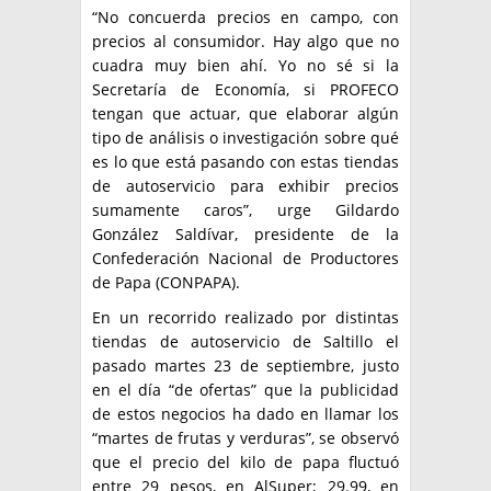
“No concuerda precios en campo, con
precios al consumidor. Hay algo que no
cuadra muy bien ahí. Yo no sé si la
Secretaría de Economía, si PROFECO
tengan que actuar, que elaborar algún
tipo de análisis o investigación sobre qué
es lo que está pasando con estas tiendas
de autoservicio para exhibir precios
sumamente caros”, urge Gildardo
González Saldívar, presidente de la
Confederación Nacional de Productores
de Papa (CONPAPA).
En un recorrido realizado por distintas
tiendas de autoservicio de Saltillo el
pasado martes 23 de septiembre, justo
en el día “de ofertas” que la publicidad
de estos negocios ha dado en llamar los
“martes de frutas y verduras”, se observó
que el precio del kilo de papa fluctuó
entre 29 pesos, en AlSuper; 29.99, en