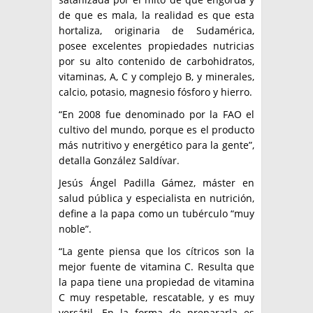
de que es mala, la realidad es que esta
hortaliza, originaria de Sudamérica,
posee excelentes propiedades nutricias
por su alto contenido de carbohidratos,
vitaminas, A, C y complejo B, y minerales,
calcio, potasio, magnesio fósforo y hierro.
“En 2008 fue denominado por la FAO el
cultivo del mundo, porque es el producto
más nutritivo y energético para la gente”,
detalla González Saldívar.
Jesús Ángel Padilla Gámez, máster en
salud pública y especialista en nutrición,
define a la papa como un tubérculo “muy
noble”.
“La gente piensa que los cítricos son la
mejor fuente de vitamina C. Resulta que
la papa tiene una propiedad de vitamina
C muy respetable, rescatable, y es muy
versátil. En la forma de prepararla es