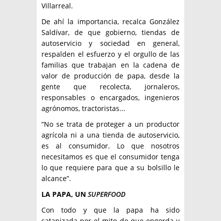
Villarreal.
De ahí la importancia, recalca González
Saldívar, de que gobierno, tiendas de
autoservicio y sociedad en general,
respalden el esfuerzo y el orgullo de las
familias que trabajan en la cadena de
valor de producción de papa, desde la
gente que recolecta, jornaleros,
responsables o encargados, ingenieros
agrónomos, tractoristas...
“No se trata de proteger a un productor
agrícola ni a una tienda de autoservicio,
es al consumidor. Lo que nosotros
necesitamos es que el consumidor tenga
lo que requiere para que a su bolsillo le
alcance”.
LA PAPA, UN
SUPERFOOD
Con todo y que la papa ha sido
satanizada por el mito de que engorda y