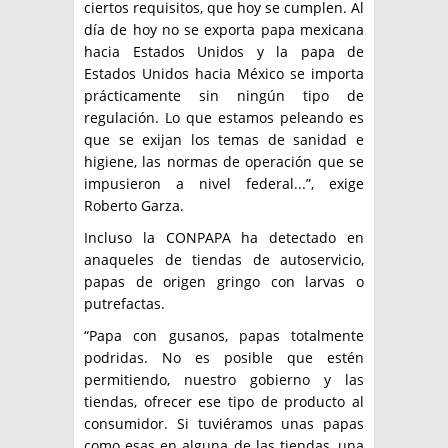
ciertos requisitos, que hoy se cumplen. Al
día de hoy no se exporta papa mexicana
hacia Estados Unidos y la papa de
Estados Unidos hacia México se importa
prácticamente sin ningún tipo de
regulación. Lo que estamos peleando es
que se exijan los temas de sanidad e
higiene, las normas de operación que se
impusieron a nivel federal...”, exige
Roberto Garza.
Incluso la CONPAPA ha detectado en
anaqueles de tiendas de autoservicio,
papas de origen gringo con larvas o
putrefactas.
“Papa con gusanos, papas totalmente
podridas. No es posible que estén
permitiendo, nuestro gobierno y las
tiendas, ofrecer ese tipo de producto al
consumidor. Si tuviéramos unas papas
como esas en alguna de las tiendas, una