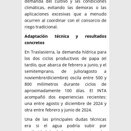
demanda del cultivo y las condiciones
climáticas, evitando las demoras o las
aplicaciones excesivas que a menudo
ocurren al coordinar con el consorcio de
riego tradicional.
Adaptación técnica y resultados
concretos
En Traslasierra, la demanda hídrica para
los dos ciclos productivos de papa (el
tardío, que abarca de febrero a junio, y el
semitemprano, de julio/agosto a
noviembre/diciembre) oscila entre 500 y
800 milímetros durante ciclos de
aproximadamente 100 días. El INTA
acompañó dos experiencias recientes:
una entre agosto y diciembre de 2024 y
otra entre febrero y junio de 2024.
Una de las principales dudas técnicas
era si el agua podría subir por