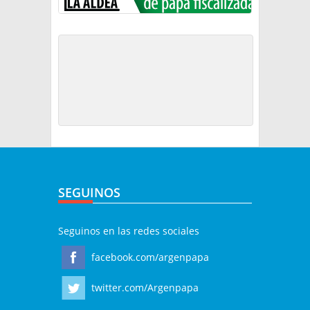
SEGUINOS
Seguinos en las redes sociales
facebook.com/argenpapa
twitter.com/Argenpapa