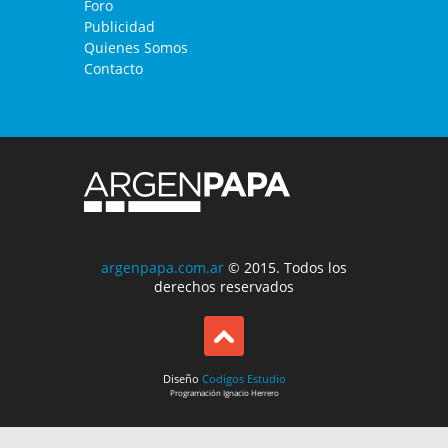
Foro
Publicidad
Quienes Somos
Contacto
argenpapa.com.ar
© 2015. Todos los
derechos reservados
Diseño
Codigos Estudio
Programación
Ignacio Herrero