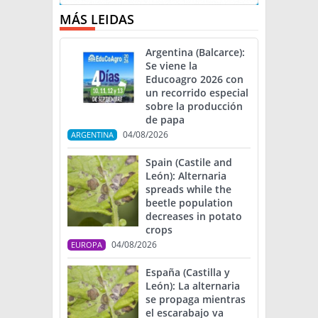
MÁS LEIDAS
Argentina (Balcarce):
Se viene la
Educoagro 2026 con
un recorrido especial
sobre la producción
de papa
04/08/2026
ARGENTINA
Spain (Castile and
León): Alternaria
spreads while the
beetle population
decreases in potato
crops
04/08/2026
EUROPA
España (Castilla y
León): La alternaria
se propaga mientras
el escarabajo va