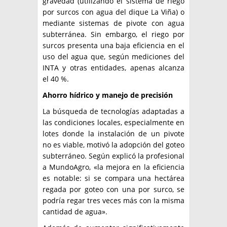
gravedad (utilizando el sistema de riego
por surcos con agua del dique La Viña) o
mediante sistemas de pivote con agua
subterránea. Sin embargo, el riego por
surcos presenta una baja eficiencia en el
uso del agua que, según mediciones del
INTA y otras entidades, apenas alcanza
el 40 %.
Ahorro hídrico y manejo de precisión
La búsqueda de tecnologías adaptadas a
las condiciones locales, especialmente en
lotes donde la instalación de un pivote
no es viable, motivó la adopción del goteo
subterráneo. Según explicó la profesional
a MundoAgro, «la mejora en la eficiencia
es notable: si se compara una hectárea
regada por goteo con una por surco, se
podría regar tres veces más con la misma
cantidad de agua».