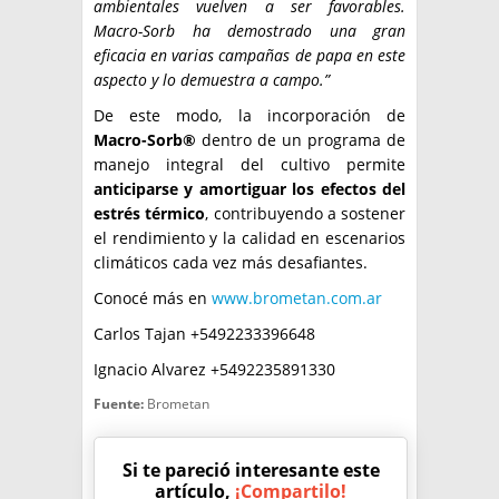
ambientales vuelven a ser favorables.
Macro-Sorb ha demostrado una gran
eficacia en varias campañas de papa en este
aspecto y lo demuestra a campo.”
De este modo, la incorporación de
Macro-Sorb®
dentro de un programa de
manejo integral del cultivo permite
anticiparse y amortiguar los efectos del
estrés térmico
, contribuyendo a sostener
el rendimiento y la calidad en escenarios
climáticos cada vez más desafiantes.
Conocé más en
www.brometan.com.ar
Carlos Tajan +5492233396648
Ignacio Alvarez +5492235891330
Fuente:
Brometan
Si te pareció interesante este
artículo,
¡Compartilo!