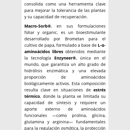
consolida como una herramienta clave
para mejorar la tolerancia de las plantas
y su capacidad de recuperación.
Macro-Sorb®
, en sus formulaciones
foliar y organic, es un bioestimulante
desarrollado por Brometan para el
cultivo de papa, formulado a base de
L-α-
aminoácidos libres
obtenidos mediante
la tecnología
Enzyneer®
, única en el
mundo, que garantiza un alto grado de
hidrólisis enzimática y una elevada
proporción de aminoácidos
biológicamente activos. Esta composición
resulta clave en situaciones de
estrés
térmico
, donde la planta ve limitada su
capacidad de síntesis y requiere un
aporte externo de aminoácidos
funcionales —como prolina, glicina,
glutamina y arginina— fundamentales
para la regulación osmótica, la protección