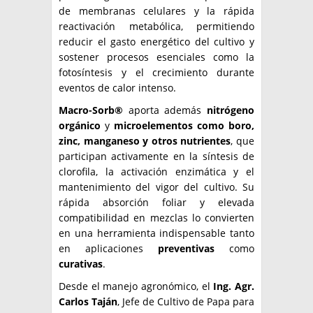
de membranas celulares y la rápida
reactivación metabólica, permitiendo
reducir el gasto energético del cultivo y
sostener procesos esenciales como la
fotosíntesis y el crecimiento durante
eventos de calor intenso.
Macro-Sorb®
aporta además
nitrógeno
orgánico
y
microelementos como boro,
zinc, manganeso y otros nutrientes
, que
participan activamente en la síntesis de
clorofila, la activación enzimática y el
mantenimiento del vigor del cultivo. Su
rápida absorción foliar y elevada
compatibilidad en mezclas lo convierten
en una herramienta indispensable tanto
en aplicaciones
preventivas
como
curativas
.
Desde el manejo agronómico, el
Ing. Agr.
Carlos Taján
, Jefe de Cultivo de Papa para