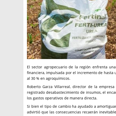
El sector agropecuario de la región enfrenta u
financiera, impulsada por el incremento de hasta un
al 30 % en agroquímicos.
Roberto Garza Villarreal, director de la empres
registrado desabastecimiento de insumos, el encar
los gastos operativos de manera directa.
Si bien el tipo de cambio ha ayudado a amortiguar 
advirtió que las consecuencias recaerán inevitabl