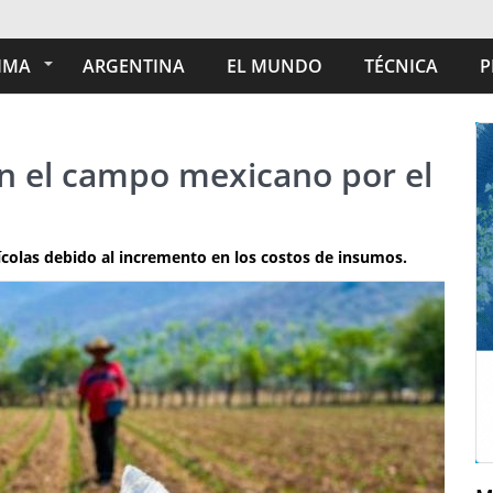
IMA
ARGENTINA
EL MUNDO
TÉCNICA
P
n el campo mexicano por el
ícolas debido al incremento en los costos de insumos.