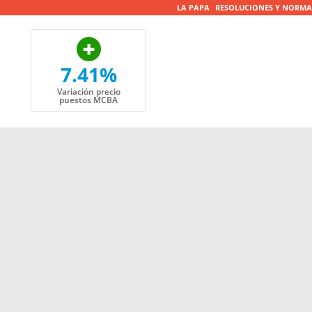
LA PAPA
RESOLUCIONES Y NORMA
7.41%
Variación precio
puestos MCBA