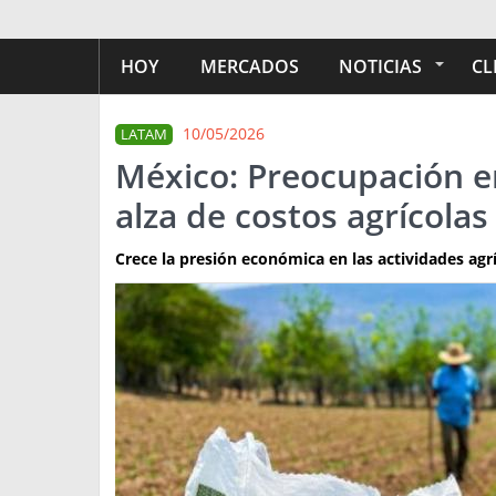
HOY
MERCADOS
NOTICIAS
CL
10/05/2026
LATAM
México: Preocupación e
alza de costos agrícolas
Crece la presión económica en las actividades agr