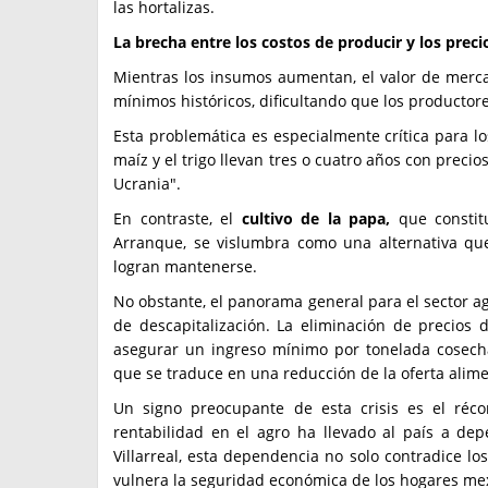
las hortalizas.
La brecha entre los costos de producir y los preci
Mientras los insumos aumentan, el valor de merc
mínimos históricos, dificultando que los producto
Esta problemática es especialmente crítica para los
maíz y el trigo llevan tres o cuatro años con preci
Ucrania".
En contraste, el
cultivo de la papa,
que constitu
Arranque, se vislumbra como una alternativa que
logran mantenerse.
No obstante, el panorama general para el sector a
de descapitalización. La eliminación de precio
asegurar un ingreso mínimo por tonelada cosech
que se traduce en una reducción de la oferta alime
Un signo preocupante de esta crisis es el réco
rentabilidad en el agro ha llevado al país a d
Villarreal, esta dependencia no solo contradice lo
vulnera la seguridad económica de los hogares mexi