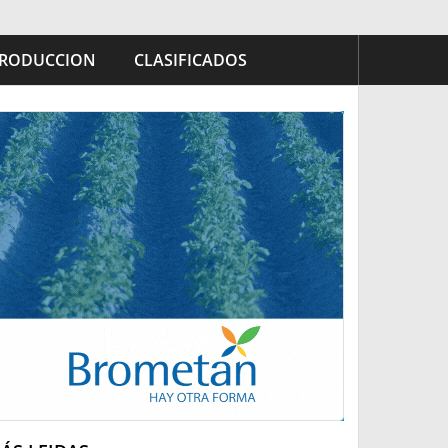
RODUCCION
CLASIFICADOS