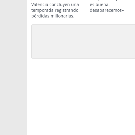
Valencia concluyen una
es buena,
temporada registrando
desaparecemos»
pérdidas millonarias.