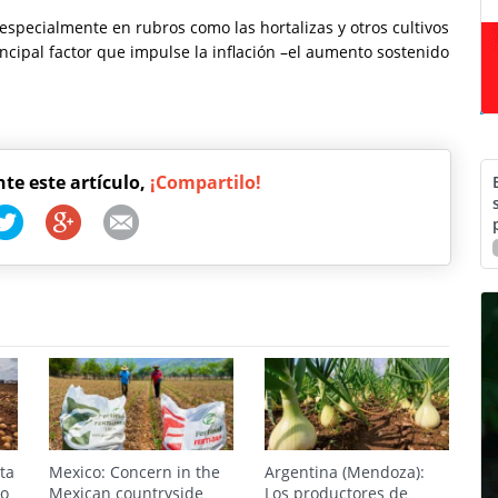
especialmente en rubros como las hortalizas y otros cultivos
cipal factor que impulse la inflación –el aumento sostenido
nte este artículo,
¡Compartilo!
sta
Mexico: Concern in the
Argentina (Mendoza):
no
Mexican countryside
Los productores de