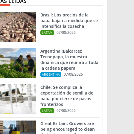
ÁS LEIDAS
Brasil: Los precios de la
papa bajan a medida que se
intensifica la cosecha
07/08/2026
LATAM
Argentina (Balcarce):
Tecnopapa, la muestra
dinámica que reunirá a toda
la cadena papera
07/08/2026
ARGENTINA
Chile: Se complica la
exportación de semilla de
papa por cierre de pasos
fronterizos
07/08/2026
LATAM
Great Britain: Growers are
being encouraged to clean