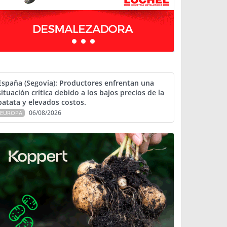
España (Segovia): Productores enfrentan una
situación crítica debido a los bajos precios de la
patata y elevados costos.
06/08/2026
EUROPA