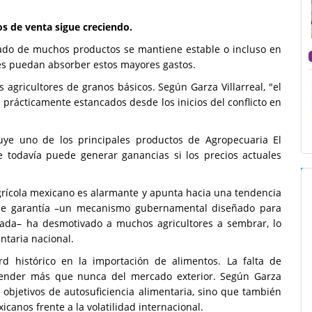
os de venta sigue creciendo.
ado de muchos productos se mantiene estable o incluso en
res puedan absorber estos mayores gastos.
 agricultores de granos básicos. Según Garza Villarreal, "el
os prácticamente estancados desde los inicios del conflicto en
ye uno de los principales productos de Agropecuaria El
 todavía puede generar ganancias si los precios actuales
grícola mexicano es alarmante y apunta hacia una tendencia
s de garantía –un mecanismo gubernamental diseñado para
ada– ha desmotivado a muchos agricultores a sembrar, lo
ntaria nacional.
rd histórico en la importación de alimentos. La falta de
epender más que nunca del mercado exterior. Según Garza
s objetivos de autosuficiencia alimentaria, sino que también
canos frente a la volatilidad internacional.