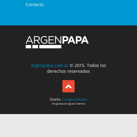
Contacto
argenpapa.com.ar
© 2015. Todos los
derechos reservados
Diseño
Codigos Estudio
Programación
Ignacio Herrero