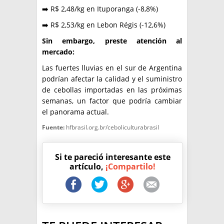
➡️ R$ 2,48/kg en Ituporanga (-8,8%)
➡️ R$ 2,53/kg en Lebon Régis (-12,6%)
Sin embargo, preste atención al
mercado:
Las fuertes lluvias en el sur de Argentina
podrían afectar la calidad y el suministro
de cebollas importadas en las próximas
semanas, un factor que podría cambiar
el panorama actual.
Fuente:
hfbrasil.org.br/ceboliculturabrasil
Si te pareció interesante este
artículo,
¡Compartilo!