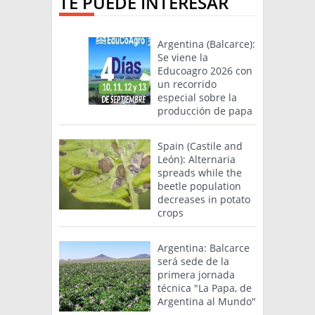
TE PUEDE INTERESAR
Argentina (Balcarce):
Se viene la
Educoagro 2026 con
un recorrido
especial sobre la
producción de papa
Spain (Castile and
León): Alternaria
spreads while the
beetle population
decreases in potato
crops
Argentina: Balcarce
será sede de la
primera jornada
técnica "La Papa, de
Argentina al Mundo"