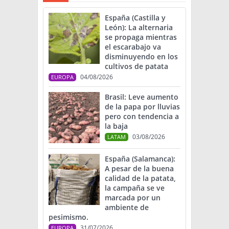
España (Castilla y
León): La alternaria
se propaga mientras
el escarabajo va
disminuyendo en los
cultivos de patata
04/08/2026
EUROPA
Brasil: Leve aumento
de la papa por lluvias
pero con tendencia a
la baja
03/08/2026
LATAM
España (Salamanca):
A pesar de la buena
calidad de la patata,
la campaña se ve
marcada por un
ambiente de
pesimismo.
31/07/2026
EUROPA