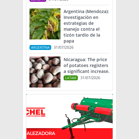
Argentina (Mendoza):
Investigación en
estrategias de
manejo contra el
tizón tardío de la
papa
31/07/2026
ARGENTINA
Nicaragua: The price
of potatoes registers
a significant increase.
31/07/2026
LATAM