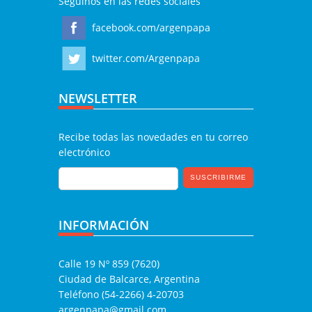
Seguinos en las redes sociales
facebook.com/argenpapa
twitter.com/Argenpapa
NEWSLETTER
Recibe todas las novedades en tu correo
electrónico
INFORMACIÓN
Calle 19 Nº 859 (7620)
Ciudad de Balcarce, Argentina
Teléfono (54-2266) 4-20703
argenpapa@gmail.com