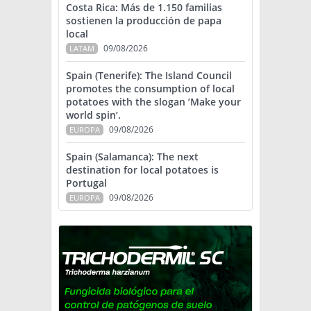
Costa Rica: Más de 1.150 familias
sostienen la producción de papa
local
09/08/2026
LATAM
Spain (Tenerife): The Island Council
promotes the consumption of local
potatoes with the slogan ’Make your
world spin’.
09/08/2026
EUROPA
Spain (Salamanca): The next
destination for local potatoes is
Portugal
09/08/2026
EUROPA