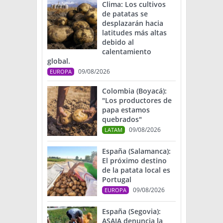
Clima: Los cultivos
de patatas se
desplazarán hacia
latitudes más altas
debido al
calentamiento
global.
09/08/2026
EUROPA
Colombia (Boyacá):
"Los productores de
papa estamos
quebrados"
09/08/2026
LATAM
España (Salamanca):
El próximo destino
de la patata local es
Portugal
09/08/2026
EUROPA
España (Segovia):
ASAJA denuncia la