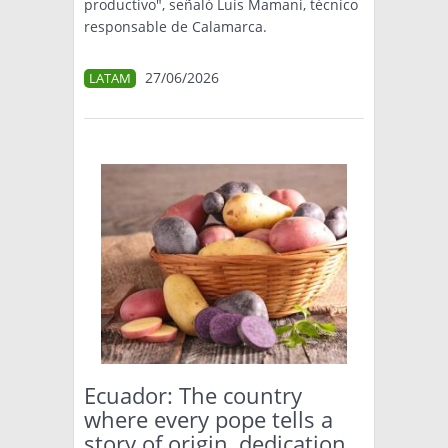
productivo", señaló Luis Mamani, técnico
responsable de Calamarca.
27/06/2026
LATAM
Ecuador: The country
where every pope tells a
story of origin, dedication,