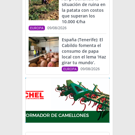
situación de ruina en
la patata con costos
que superan los
10.000 €/ha
09/08/2026
EUROPA
España (Tenerife): El
Cabildo fomenta el
consumo de papa
local con el lema ‘Haz
girar tu mundo’.
09/08/2026
EUROPA