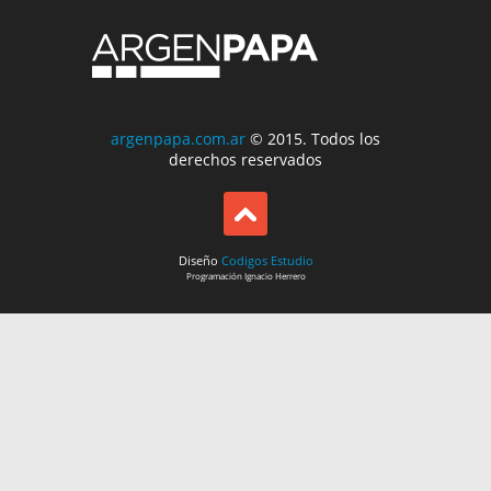
argenpapa.com.ar
© 2015. Todos los
derechos reservados
Diseño
Codigos Estudio
Programación
Ignacio Herrero