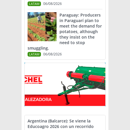
06/08/2026
LATAM
Paraguay: Producers
in Paraguarí plan to
meet the demand for
potatoes, although
they insist on the
need to stop
smuggling.
06/08/2026
LATAM
Argentina (Balcarce): Se viene la
Educoagro 2026 con un recorrido