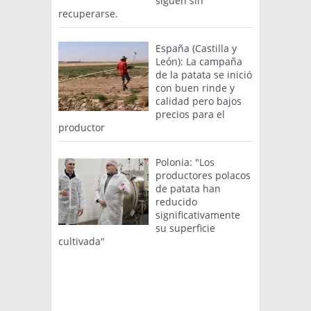
siguen sin
recuperarse.
España (Castilla y
León): La campaña
de la patata se inició
con buen rinde y
calidad pero bajos
precios para el
productor
Polonia: "Los
productores polacos
de patata han
reducido
significativamente
su superficie
cultivada"