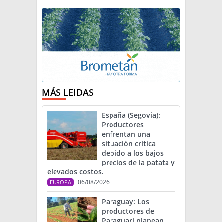
MÁS LEIDAS
España (Segovia):
Productores
enfrentan una
situación crítica
debido a los bajos
precios de la patata y
elevados costos.
06/08/2026
EUROPA
Paraguay: Los
productores de
Paraguarí planean