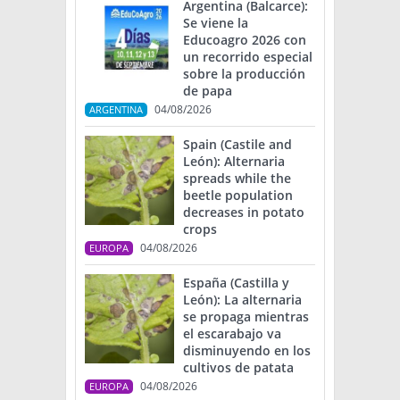
Argentina (Balcarce):
Se viene la
Educoagro 2026 con
un recorrido especial
sobre la producción
de papa
04/08/2026
ARGENTINA
Spain (Castile and
León): Alternaria
spreads while the
beetle population
decreases in potato
crops
04/08/2026
EUROPA
España (Castilla y
León): La alternaria
se propaga mientras
el escarabajo va
disminuyendo en los
cultivos de patata
04/08/2026
EUROPA