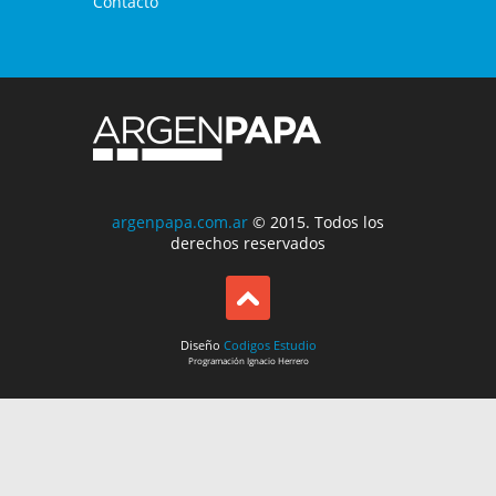
Contacto
argenpapa.com.ar
© 2015. Todos los
derechos reservados
Diseño
Codigos Estudio
Programación
Ignacio Herrero