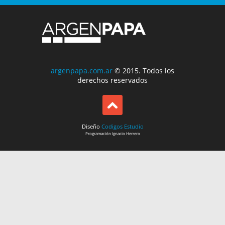
argenpapa.com.ar
© 2015. Todos los
derechos reservados
Diseño
Codigos Estudio
Programación
Ignacio Herrero