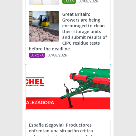
07/08/2026
LATAM
Great Britain:
Growers are being
encouraged to clean
their storage units
and submit results of
CIPC residue tests
before the deadline.
07/08/2026
EUROPA
España (Segovia): Productores
enfrentan una situación crítica