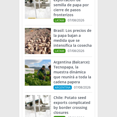
semilla de papa por
cierre de pasos
fronterizos
07/08/2026
LATAM
Brasil: Los precios de
la papa bajan a
medida que se
intensifica la cosecha
07/08/2026
LATAM
Argentina (Balcarce):
Tecnopapa, la
muestra dinámica
que reunirá a toda la
cadena papera
07/08/2026
ARGENTINA
Chile: Potato seed
exports complicated
by border crossing
closures