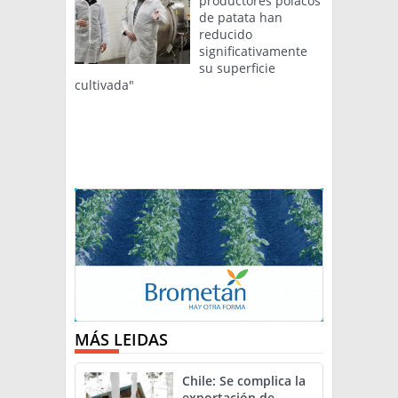
productores polacos
de patata han
reducido
significativamente
su superficie
cultivada"
MÁS LEIDAS
Chile: Se complica la
exportación de