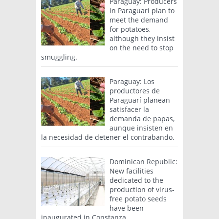
Paraguay: Producers
in Paraguarí plan to
meet the demand
for potatoes,
although they insist
on the need to stop
smuggling.
Paraguay: Los
productores de
Paraguarí planean
satisfacer la
demanda de papas,
aunque insisten en
la necesidad de detener el contrabando.
Dominican Republic:
New facilities
dedicated to the
production of virus-
free potato seeds
have been
inaugurated in Constanza.