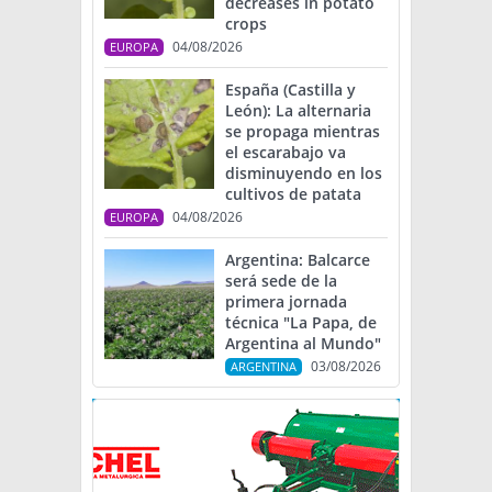
decreases in potato
crops
04/08/2026
EUROPA
España (Castilla y
León): La alternaria
se propaga mientras
el escarabajo va
disminuyendo en los
cultivos de patata
04/08/2026
EUROPA
Argentina: Balcarce
será sede de la
primera jornada
técnica "La Papa, de
Argentina al Mundo"
03/08/2026
ARGENTINA