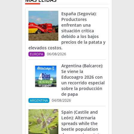
España (Segovia):
Productores
enfrentan una
situación crítica
debido a los bajos
precios de la patata y
elevados costos.
06/08/2026
EUROPA
Argentina (Balcarce):
Se viene la
Educoagro 2026 con
un recorrido especial
sobre la producción
de papa
04/08/2026
ARGENTINA
Spain (Castile and
León): Alternaria
spreads while the
beetle population