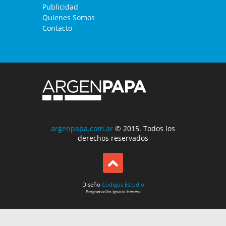
Publicidad
Quienes Somos
Contacto
argenpapa.com.ar
© 2015. Todos los
derechos reservados
Diseño
Codigos Estudio
Programación
Ignacio Herrero