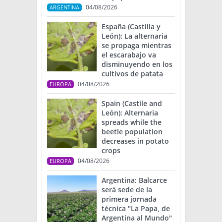
04/08/2026
ARGENTINA
España (Castilla y
León): La alternaria
se propaga mientras
el escarabajo va
disminuyendo en los
cultivos de patata
04/08/2026
EUROPA
Spain (Castile and
León): Alternaria
spreads while the
beetle population
decreases in potato
crops
04/08/2026
EUROPA
Argentina: Balcarce
será sede de la
primera jornada
técnica "La Papa, de
Argentina al Mundo"