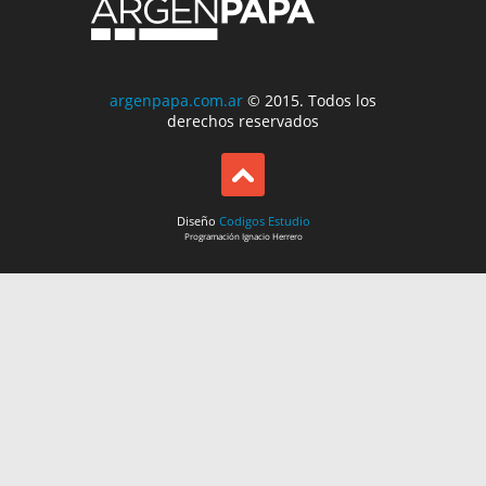
argenpapa.com.ar
© 2015. Todos los
derechos reservados
Diseño
Codigos Estudio
Programación
Ignacio Herrero