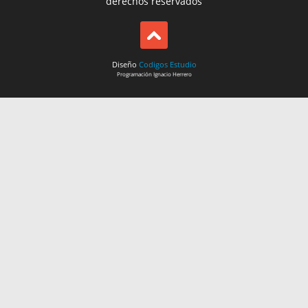
derechos reservados
Diseño
Codigos Estudio
Programación
Ignacio Herrero