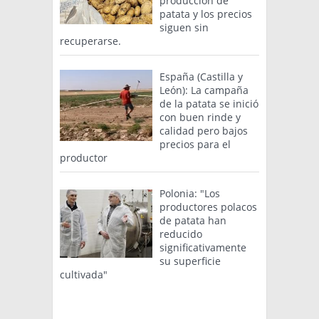
producción de
patata y los precios
siguen sin
recuperarse.
España (Castilla y
León): La campaña
de la patata se inició
con buen rinde y
calidad pero bajos
precios para el
productor
Polonia: "Los
productores polacos
de patata han
reducido
significativamente
su superficie
cultivada"