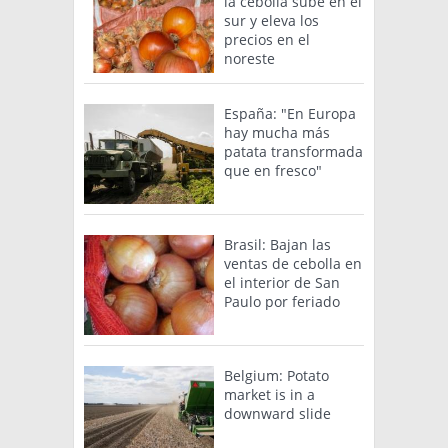
la cebolla sube en el
sur y eleva los
precios en el
noreste
España: "En Europa
hay mucha más
patata transformada
que en fresco"
Brasil: Bajan las
ventas de cebolla en
el interior de San
Paulo por feriado
Belgium: Potato
market is in a
downward slide