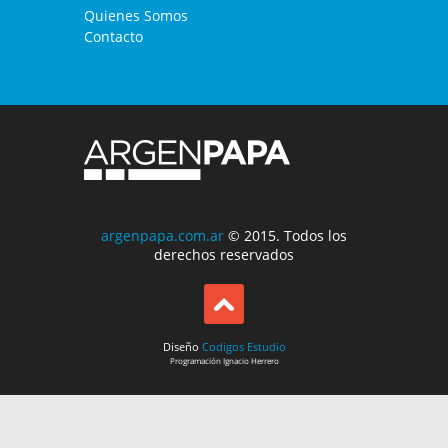
Quienes Somos
Contacto
argenpapa.com.ar
© 2015. Todos los
derechos reservados
Diseño
Codigos Estudio
Programación
Ignacio Herrero