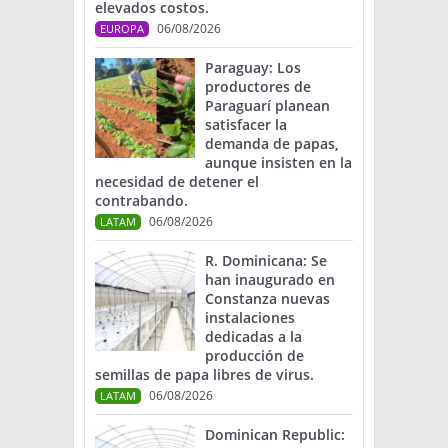
elevados costos.
06/08/2026
EUROPA
Paraguay: Los
productores de
Paraguarí planean
satisfacer la
demanda de papas,
aunque insisten en la
necesidad de detener el
contrabando.
06/08/2026
LATAM
R. Dominicana: Se
han inaugurado en
Constanza nuevas
instalaciones
dedicadas a la
producción de
semillas de papa libres de virus.
06/08/2026
LATAM
Dominican Republic: