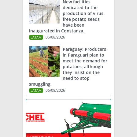
New facilities
dedicated to the
production of virus-
free potato seeds
have been
inaugurated in Constanza.
06/08/2026
LATAM
Paraguay: Producers
in Paraguarí plan to
meet the demand for
potatoes, although
they insist on the
need to stop
smuggling.
06/08/2026
LATAM