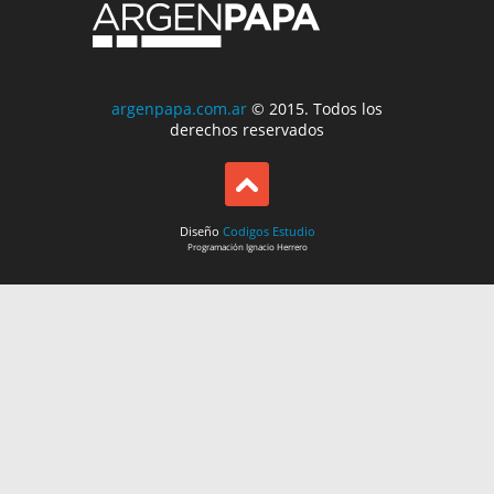
argenpapa.com.ar
© 2015. Todos los
derechos reservados
Diseño
Codigos Estudio
Programación
Ignacio Herrero