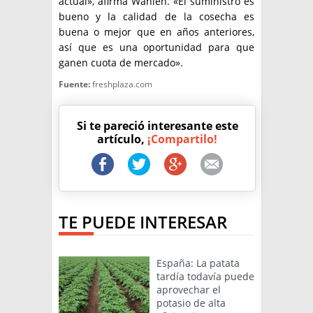
actual», afirma Wahlen. «El suministro es
bueno y la calidad de la cosecha es
buena o mejor que en años anteriores,
así que es una oportunidad para que
ganen cuota de mercado».
Fuente:
freshplaza.com
Si te pareció interesante este
artículo,
¡Compartilo!
TE PUEDE INTERESAR
España: La patata
tardía todavía puede
aprovechar el
potasio de alta