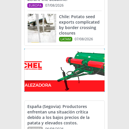
07/08/2026
EUROPA
Chile: Potato seed
exports complicated
by border crossing
closures
07/08/2026
LATAM
España (Segovia): Productores
enfrentan una situación crítica
debido a los bajos precios de la
patata y elevados costos.
06/08/2026
EUROPA