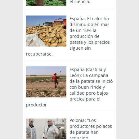
eficiencia.
España: El calor ha
disminuido en más
de un 10% la
producción de
patata y los precios
siguen sin
recuperarse.
España (Castilla y
León): La campaña
de la patata se inició
con buen rinde y
calidad pero bajos
precios para el
productor
Polonia: "Los
productores polacos
de patata han
reducido