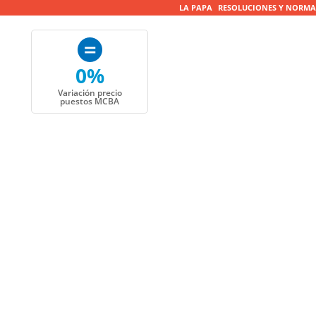
LA PAPA
RESOLUCIONES Y NORMA
0%
Variación precio
puestos MCBA