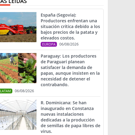
ÁS LEIDAS
España (Segovia):
Productores enfrentan una
situación crítica debido a los
bajos precios de la patata y
elevados costos.
06/08/2026
EUROPA
Paraguay: Los productores
de Paraguarí planean
satisfacer la demanda de
papas, aunque insisten en la
necesidad de detener el
contrabando.
06/08/2026
LATAM
R. Dominicana: Se han
inaugurado en Constanza
nuevas instalaciones
dedicadas a la producción
de semillas de papa libres de
virus.