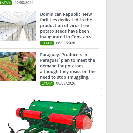
06/08/2026
LATAM
Dominican Republic: New
facilities dedicated to the
production of virus-free
potato seeds have been
inaugurated in Constanza.
06/08/2026
LATAM
Paraguay: Producers in
Paraguarí plan to meet the
demand for potatoes,
although they insist on the
need to stop smuggling.
06/08/2026
LATAM