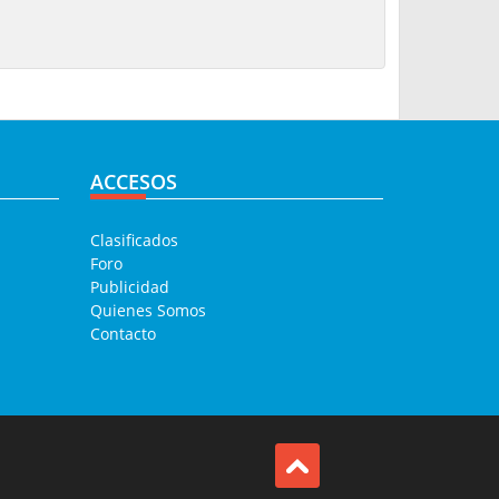
ACCESOS
Clasificados
Foro
Publicidad
Quienes Somos
Contacto