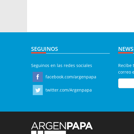
SEGUINOS
NEWS
Seguinos en las redes sociales
Recibe 
correo 
facebook.com/argenpapa
twitter.com/Argenpapa