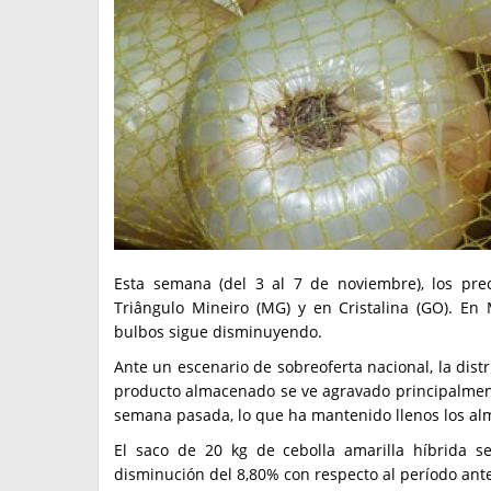
Esta semana (del 3 al 7 de noviembre), los pre
Triângulo Mineiro (MG) y en Cristalina (GO). En
bulbos sigue disminuyendo.
Ante un escenario de sobreoferta nacional, la dist
producto almacenado se ve agravado principalmente
semana pasada, lo que ha mantenido llenos los a
El saco de 20 kg de cebolla amarilla híbrida 
disminución del 8,80% con respecto al período anter