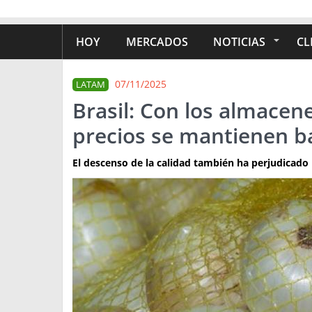
HOY
MERCADOS
NOTICIAS
CL
07/11/2025
LATAM
Brasil: Con los almacene
precios se mantienen ba
El descenso de la calidad también ha perjudicado 