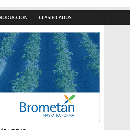
RODUCCION
CLASIFICADOS