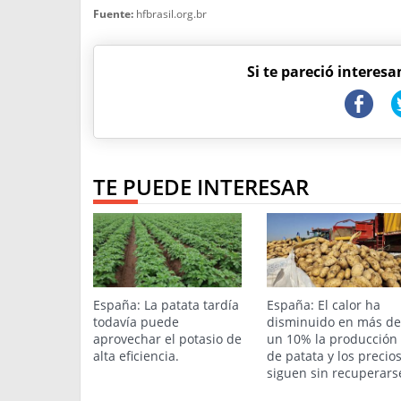
Fuente:
hfbrasil.org.br
Si te pareció interesa
TE PUEDE INTERESAR
España: La patata tardía
España: El calor ha
todavía puede
disminuido en más de
aprovechar el potasio de
un 10% la producción
alta eficiencia.
de patata y los precio
siguen sin recuperars