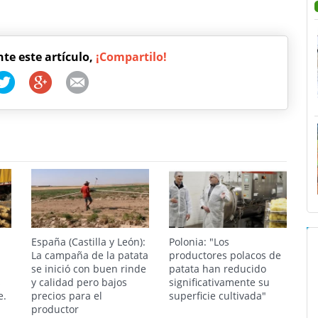
nte este artículo,
¡Compartilo!
España (Castilla y León):
Polonia: "Los
La campaña de la patata
productores polacos de
se inició con buen rinde
patata han reducido
s
y calidad pero bajos
significativamente su
e.
precios para el
superficie cultivada"
productor