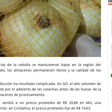
M
cios de la cebolla se mantuvieron bajos en la región del
 MG, los almacenes permanecen llenos y la calidad de los
ribución ha resultado complicada. En GO, el alto volumen de
 por el adelanto de las cosechas antes de las lluvias de la
lmacenes de procesamiento.
se vendió a un precio promedio de R$ 20,88 en MG, una
ior; en Cristalina, el precio promedio fue de R$ 19,63.