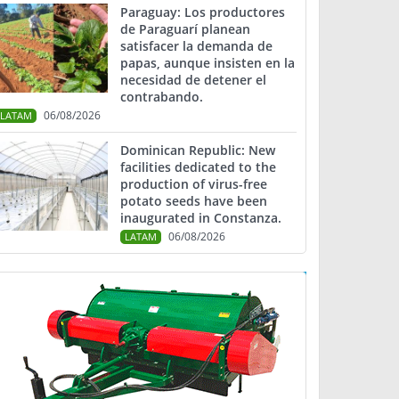
Paraguay: Los productores
de Paraguarí planean
satisfacer la demanda de
papas, aunque insisten en la
necesidad de detener el
contrabando.
06/08/2026
LATAM
Dominican Republic: New
facilities dedicated to the
production of virus-free
potato seeds have been
inaugurated in Constanza.
06/08/2026
LATAM