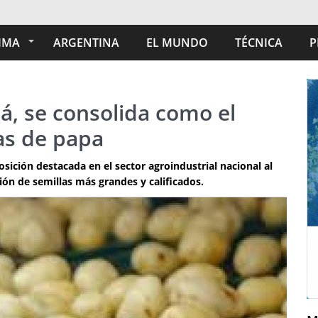
IMA
ARGENTINA
EL MUNDO
TÉCNICA
P
ná, se consolida como el
las de papa
sición destacada en el sector agroindustrial nacional al
ón de semillas más grandes y calificados.