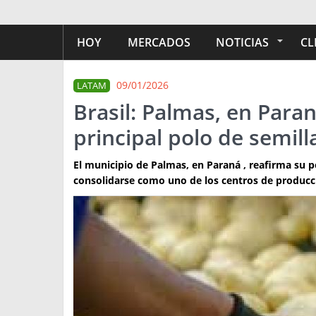
HOY
MERCADOS
NOTICIAS
CL
09/01/2026
LATAM
Brasil: Palmas, en Para
principal polo de semil
El municipio de Palmas, en Paraná , reafirma su po
consolidarse como uno de los centros de producci