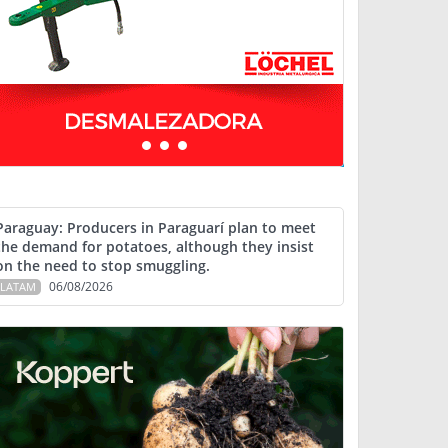
Paraguay: Producers in Paraguarí plan to meet
the demand for potatoes, although they insist
on the need to stop smuggling.
06/08/2026
LATAM