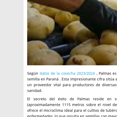
Según
datos de la cosecha 2023/2024
, Palmas es
semilla en Paraná . Esta impresionante cifra sitúa 
un proveedor vital para productores de diversas
sanidad.
El secreto del éxito de Palmas reside en s
(aproximadamente 1115 metros sobre el nivel d
ofrece el microclima ideal para el cultivo de tubér
enfermedades, lo que resulta en semillas con mayo