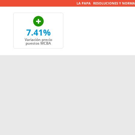
LA PAPA
RESOLUCIONES Y NORMA
7.41%
Variación precio
puestos MCBA