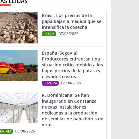
ÁS LEIDAS
Brasil: Los precios de la
papa bajan a medida que se
intensifica la cosecha
07/08/2026
LATAM
España (Segovia):
Productores enfrentan una
situación crítica debido a los
bajos precios de la patata y
elevados costos.
06/08/2026
EUROPA
R. Dominicana: Se han
inaugurado en Constanza
nuevas instalaciones
dedicadas a la producción
de semillas de papa libres de
virus.
06/08/2026
LATAM