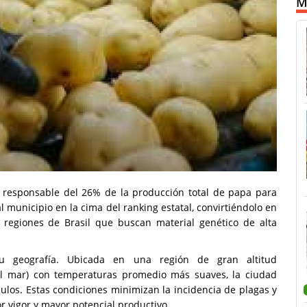
M
 responsable del 26% de la producción total de papa para
al municipio en la cima del ranking estatal, convirtiéndolo en
 regiones de Brasil que buscan material genético de alta
u geografía. Ubicada en una región de gran altitud
el mar) con temperaturas promedio más suaves, la ciudad
culos. Estas condiciones minimizan la incidencia de plagas y
r vigor y mayor potencial productivo.