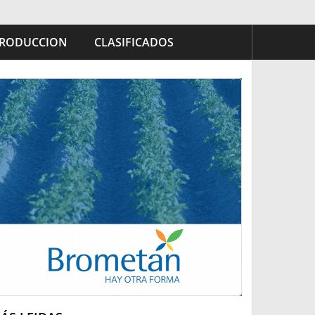
RODUCCION
CLASIFICADOS