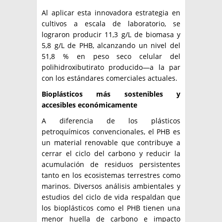
Al aplicar esta innovadora estrategia en
cultivos a escala de laboratorio, se
lograron producir 11,3 g/L de biomasa y
5,8 g/L de PHB, alcanzando un nivel del
51,8 % en peso seco celular del
polihidroxibutirato producido—a la par
con los estándares comerciales actuales.
Bioplásticos más sostenibles y
accesibles económicamente
A diferencia de los plásticos
petroquímicos convencionales, el PHB es
un material renovable que contribuye a
cerrar el ciclo del carbono y reducir la
acumulación de residuos persistentes
tanto en los ecosistemas terrestres como
marinos. Diversos análisis ambientales y
estudios del ciclo de vida respaldan que
los bioplásticos como el PHB tienen una
menor huella de carbono e impacto