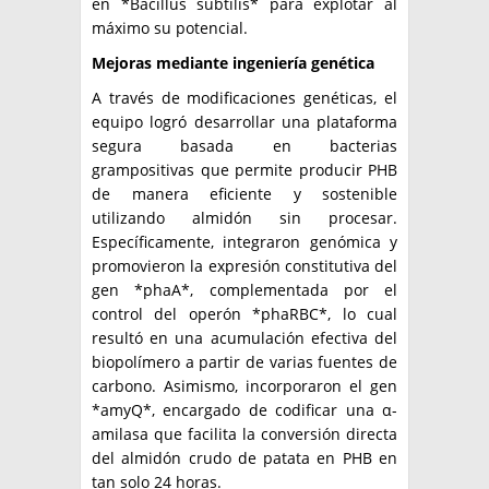
en *Bacillus subtilis* para explotar al
máximo su potencial.
Mejoras mediante ingeniería genética
A través de modificaciones genéticas, el
equipo logró desarrollar una plataforma
segura basada en bacterias
grampositivas que permite producir PHB
de manera eficiente y sostenible
utilizando almidón sin procesar.
Específicamente, integraron genómica y
promovieron la expresión constitutiva del
gen *phaA*, complementada por el
control del operón *phaRBC*, lo cual
resultó en una acumulación efectiva del
biopolímero a partir de varias fuentes de
carbono. Asimismo, incorporaron el gen
*amyQ*, encargado de codificar una α-
amilasa que facilita la conversión directa
del almidón crudo de patata en PHB en
tan solo 24 horas.