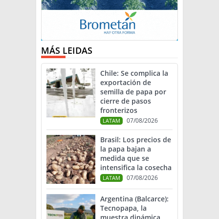
MÁS LEIDAS
Chile: Se complica la
exportación de
semilla de papa por
cierre de pasos
fronterizos
07/08/2026
LATAM
Brasil: Los precios de
la papa bajan a
medida que se
intensifica la cosecha
07/08/2026
LATAM
Argentina (Balcarce):
Tecnopapa, la
muestra dinámica