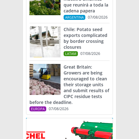
que reunirá a toda la
cadena papera
07/08/2026
ARGENTINA
Chile: Potato seed
exports complicated
by border crossing
closures
07/08/2026
LATAM
Great Britain:
Growers are being
encouraged to clean
their storage units
and submit results of
CIPC residue tests
before the deadline.
07/08/2026
EUROPA