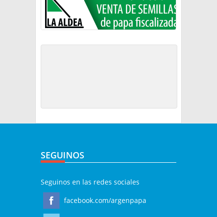
SEGUINOS
Seguinos en las redes sociales
facebook.com/argenpapa