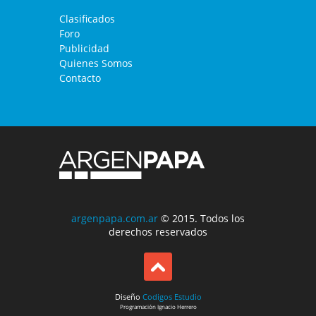
Clasificados
Foro
Publicidad
Quienes Somos
Contacto
argenpapa.com.ar
© 2015. Todos los
derechos reservados
Diseño
Codigos Estudio
Programación
Ignacio Herrero