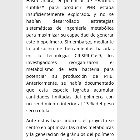
Hasta ahora, el potencial de *Bacillus
subtilis* para producir PHB estaba
insuficientemente explorado, y no se
habían desarrollado estrategias
sistemáticas de ingeniería metabólica
para maximizar su capacidad de generar
este biopolímero. Sin embargo, mediante
la aplicación de herramientas basadas
en la tecnología CRISPR-Cas9, los
investigadores reorganizaron el
metabolismo de esta bacteria para
potenciar su producción de PHB.
Anteriormente, se había documentado
que esta especie lograba acumular
cantidades limitadas del polímero, con
un rendimiento inferior al 13 % del peso
seco celular.
Ante estos bajos índices, el proyecto se
centró en optimizar las rutas metabólicas
y la generación de gránulos del polímero