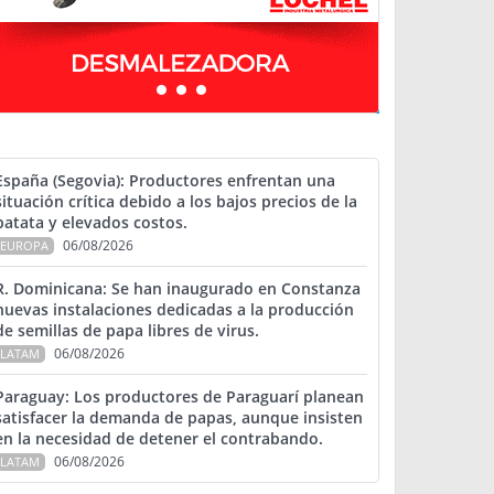
España (Segovia): Productores enfrentan una
situación crítica debido a los bajos precios de la
patata y elevados costos.
06/08/2026
EUROPA
R. Dominicana: Se han inaugurado en Constanza
nuevas instalaciones dedicadas a la producción
de semillas de papa libres de virus.
06/08/2026
LATAM
Paraguay: Los productores de Paraguarí planean
satisfacer la demanda de papas, aunque insisten
en la necesidad de detener el contrabando.
06/08/2026
LATAM