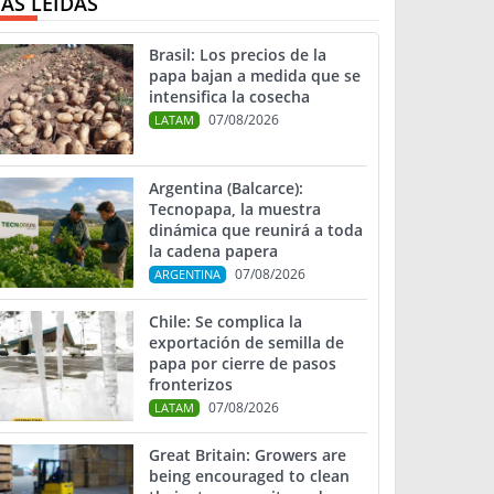
ÁS LEIDAS
Brasil: Los precios de la
papa bajan a medida que se
intensifica la cosecha
07/08/2026
LATAM
Argentina (Balcarce):
Tecnopapa, la muestra
dinámica que reunirá a toda
la cadena papera
07/08/2026
ARGENTINA
Chile: Se complica la
exportación de semilla de
papa por cierre de pasos
fronterizos
07/08/2026
LATAM
Great Britain: Growers are
being encouraged to clean