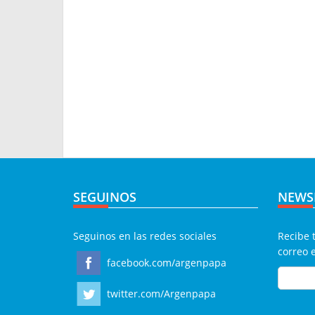
SEGUINOS
NEWS
Seguinos en las redes sociales
Recibe 
correo 
facebook.com/argenpapa
twitter.com/Argenpapa