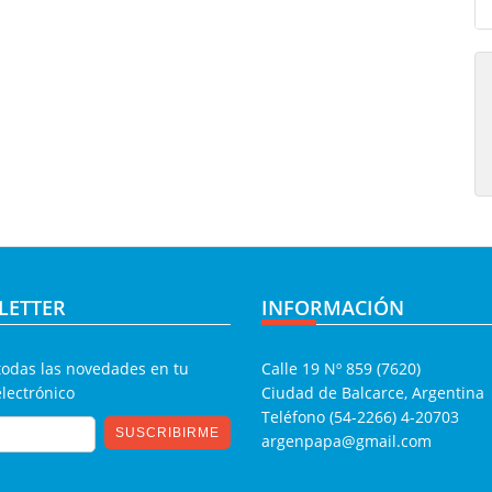
LETTER
INFORMACIÓN
todas las novedades en tu
Calle 19 Nº 859 (7620)
electrónico
Ciudad de Balcarce, Argentina
Teléfono (54-2266) 4-20703
argenpapa@gmail.com