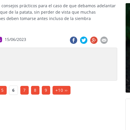
 consejos prácticos para el caso de que debamos adelantar
nque de la patata, sin perder de vista que muchas
nes deben tomarse antes incluso de la siembra
15/06/2023
A
5
6
7
8
9
+10 ››