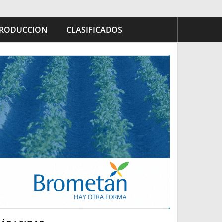
RODUCCION
CLASIFICADOS