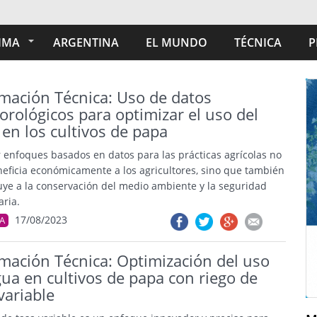
IMA
ARGENTINA
EL MUNDO
TÉCNICA
P
rmación Técnica: Uso de datos
rológicos para optimizar el uso del
en los cultivos de papa
 enfoques basados ​​en datos para las prácticas agrícolas no
neficia económicamente a los agricultores, sino que también
uye a la conservación del medio ambiente y la seguridad
aria.
17/08/2023
A
mación Técnica: Optimización del uso
ua en cultivos de papa con riego de
variable