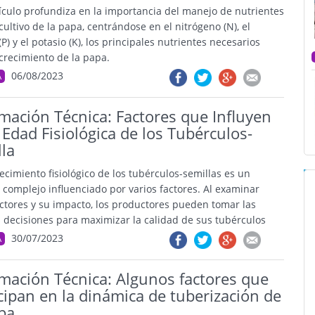
tículo profundiza en la importancia del manejo de nutrientes
cultivo de la papa, centrándose en el nitrógeno (N), el
(P) y el potasio (K), los principales nutrientes necesarios
 crecimiento de la papa.
06/08/2023
A
mación Técnica: Factores que Influyen
 Edad Fisiológica de los Tubérculos-
la
ecimiento fisiológico de los tubérculos-semillas es un
 complejo influenciado por varios factores. Al examinar
actores y su impacto, los productores pueden tomar las
 decisiones para maximizar la calidad de sus tubérculos
30/07/2023
A
rmación Técnica: Algunos factores que
cipan en la dinámica de tuberización de
pa