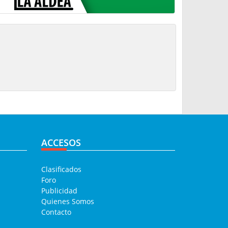
ACCESOS
Clasificados
Foro
Publicidad
Quienes Somos
Contacto