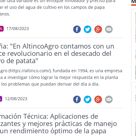
M
o de tasa variable es un enfoque innovador y preciso para
ar el uso del agua de cultivo en los campos de papa
ianos.
17/08/2023
A
ña: "En AltincoAgro contamos con un
e revolucionario en el desecado del
vo de patata"
Agro (https://altinco.com/), fundada en 1994, es una empresa
a a investigar cómo lograr la mejor respuesta en la planta
a los problemas que puedan derivar del día a día.
12/08/2023
A
mación Técnica: Aplicaciones de
lizantes y mejores prácticas de manejo
 un rendimiento óptimo de la papa