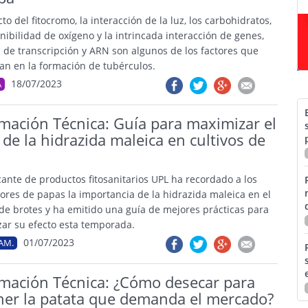
to del fitocromo, la interacción de la luz, los carbohidratos,
nibilidad de oxígeno y la intrincada interacción de genes,
s de transcripción y ARN son algunos de los factores que
pan en la formación de tubérculos.
18/07/2023
A
mación Técnica: Guía para maximizar el
 de la hidrazida maleica en cultivos de
icante de productos fitosanitarios UPL ha recordado a los
ores de papas la importancia de la hidrazida maleica en el
 de brotes y ha emitido una guía de mejores prácticas para
ar su efecto esta temporada.
01/07/2023
AM.
rmación Técnica: ¿Cómo desecar para
ner la patata que demanda el mercado?