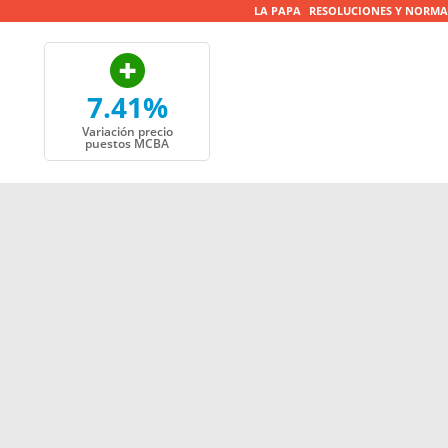
LA PAPA
RESOLUCIONES Y NORMA
7.41%
Variación precio
puestos MCBA