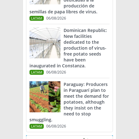
producción de
semillas de papa libres de virus.
06/08/2026
LATAM
Dominican Republic:
New facilities
dedicated to the
production of virus-
free potato seeds
have been
inaugurated in Constanza.
06/08/2026
LATAM
Paraguay: Producers
in Paraguarí plan to
meet the demand for
potatoes, although
they insist on the
need to stop
smuggling.
06/08/2026
LATAM