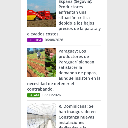
España (Segovia):
Productores
enfrentan una
situación crítica
debido a los bajos
precios de la patata y
elevados costos.
06/08/2026
EUROPA
Paraguay: Los
productores de
Paraguarí planean
satisfacer la
demanda de papas,
aunque insisten en la
necesidad de detener el
contrabando.
06/08/2026
LATAM
R. Dominicana: Se
han inaugurado en
Constanza nuevas
instalaciones
dedicadas a la