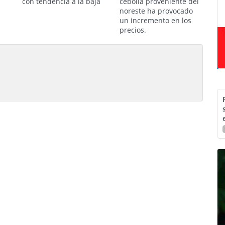
con tendencia a la baja
cebolla proveniente del
noreste ha provocado
un incremento en los
precios.