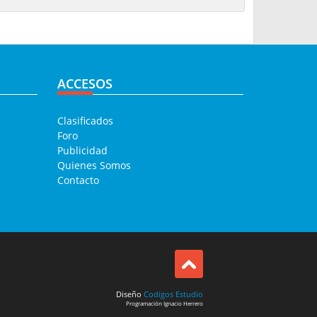
ACCESOS
Clasificados
Foro
Publicidad
Quienes Somos
Contacto
Diseño
Codigos Estudio
Programación
Ignacio Herrero