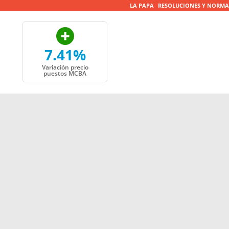
LA PAPA
RESOLUCIONES Y NORMA
7.41%
Variación precio
puestos MCBA