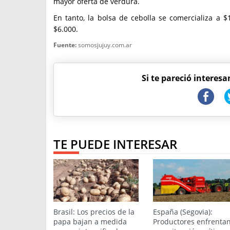
mayor oferta de verdura.
En tanto, la bolsa de cebolla se comercializa a $1
$6.000.
Fuente:
somosjujuy.com.ar
Si te pareció interesa
TE PUEDE INTERESAR
Brasil: Los precios de la
España (Segovia):
papa bajan a medida
Productores enfrenta