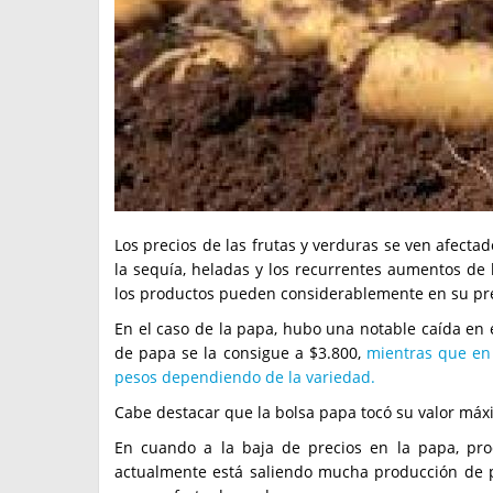
Los precios de las frutas y verduras se ven afecta
la sequía, heladas y los recurrentes aumentos de
los productos pueden considerablemente en su pr
En el caso de la papa, hubo una notable caída en e
de papa se la consigue a $3.800,
mientras que en 
pesos dependiendo de la variedad.
Cabe destacar que la bolsa papa tocó su valor máx
En cuando a la baja de precios en la papa, pr
actualmente está saliendo mucha producción de p