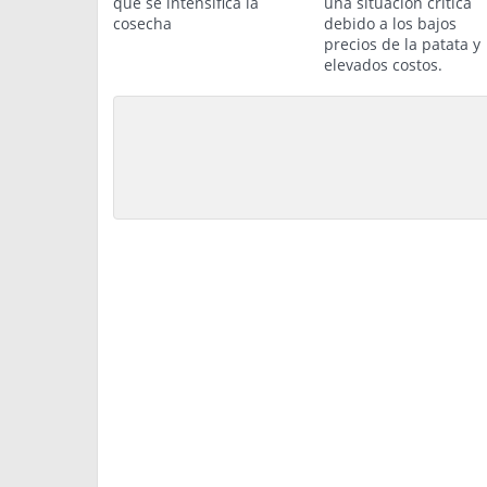
que se intensifica la
una situación crítica
cosecha
debido a los bajos
precios de la patata y
elevados costos.