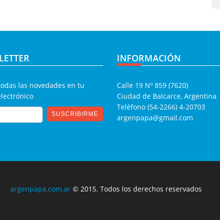
LETTER
INFORMACIÓN
todas las novedades en tu
Calle 19 Nº 859 (7620)
electrónico
Ciudad de Balcarce, Argentina
Teléfono (54-2266) 4-20703
argenpapa@gmail.com
argenpapa.com.ar
© 2015. Todos los derechos reservados