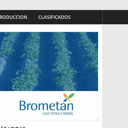
RODUCCION
CLASIFICADOS