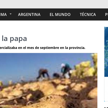
IMA
ARGENTINA
EL MUNDO
TÉCNICA
P
 la papa
ercializaba en el mes de septiembre en la provincia.