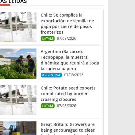
ÁS LEIDAS
Chile: Se complica la
exportación de semilla de
papa por cierre de pasos
fronterizos
07/08/2026
LATAM
Argentina (Balcarce):
Tecnopapa, la muestra
dinámica que reunirá a toda
la cadena papera
07/08/2026
ARGENTINA
Chile: Potato seed exports
complicated by border
crossing closures
07/08/2026
LATAM
Great Britain: Growers are
being encouraged to clean