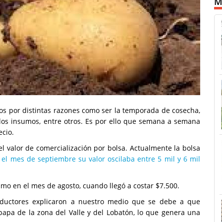
M
dos por distintas razones como ser la temporada de cosecha,
 los insumos, entre otros. Es por ello que semana a semana
ecio.
l valor de comercialización por bolsa. Actualmente la bolsa
el mes de septiembre su valor oscilaba entre 5 mil y 6 mil
imo en el mes de agosto, cuando llegó a costar $7.500.
oductores explicaron a nuestro medio que se debe a que
apa de la zona del Valle y del Lobatón, lo que genera una