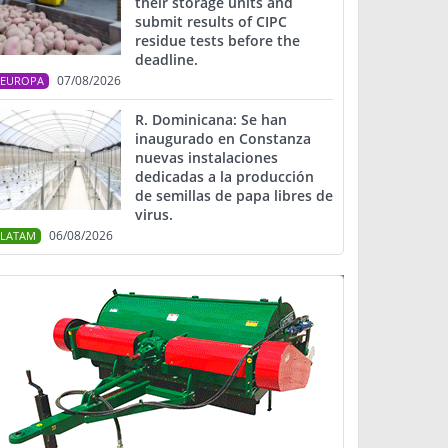
their storage units and
submit results of CIPC
residue tests before the
deadline.
07/08/2026
EUROPA
R. Dominicana: Se han
inaugurado en Constanza
nuevas instalaciones
dedicadas a la producción
de semillas de papa libres de
virus.
06/08/2026
LATAM