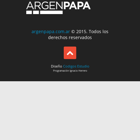
argenpapa.com.ar
© 2015. Todos los
derechos reservados
Diseño
Codigos Estudio
Programación
Ignacio Herrero