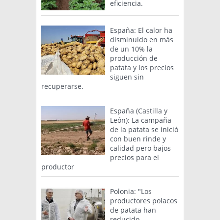
eficiencia.
España: El calor ha
disminuido en más
de un 10% la
producción de
patata y los precios
siguen sin
recuperarse.
España (Castilla y
León): La campaña
de la patata se inició
con buen rinde y
calidad pero bajos
precios para el
productor
Polonia: "Los
productores polacos
de patata han
reducido