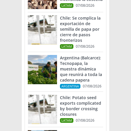
07/08/2026
LATAM
Chile: Se complica la
exportación de
semilla de papa por
cierre de pasos
fronterizos
07/08/2026
LATAM
Argentina (Balcarce):
Tecnopapa, la
muestra dinámica
que reunirá a toda la
cadena papera
07/08/2026
ARGENTINA
Chile: Potato seed
exports complicated
by border crossing
closures
07/08/2026
LATAM