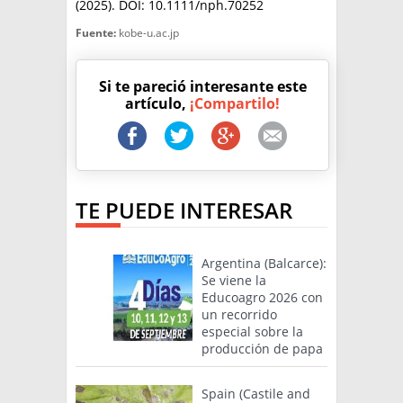
(2025). DOI: 10.1111/nph.70252
Fuente:
kobe-u.ac.jp
Si te pareció interesante este
artículo,
¡Compartilo!
TE PUEDE INTERESAR
Argentina (Balcarce):
Se viene la
Educoagro 2026 con
un recorrido
especial sobre la
producción de papa
Spain (Castile and