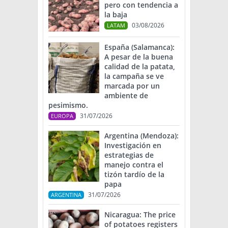
pero con tendencia a
la baja
03/08/2026
LATAM
España (Salamanca):
A pesar de la buena
calidad de la patata,
la campaña se ve
marcada por un
ambiente de
pesimismo.
31/07/2026
EUROPA
Argentina (Mendoza):
Investigación en
estrategias de
manejo contra el
tizón tardío de la
papa
31/07/2026
ARGENTINA
Nicaragua: The price
of potatoes registers