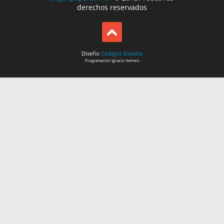
derechos reservados
Diseño
Codigos Estudio
Programación
Ignacio Herrero