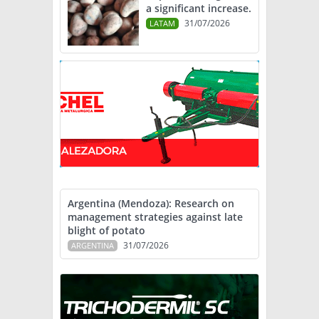
a significant increase.
31/07/2026
LATAM
Argentina (Mendoza): Research on
management strategies against late
blight of potato
31/07/2026
ARGENTINA