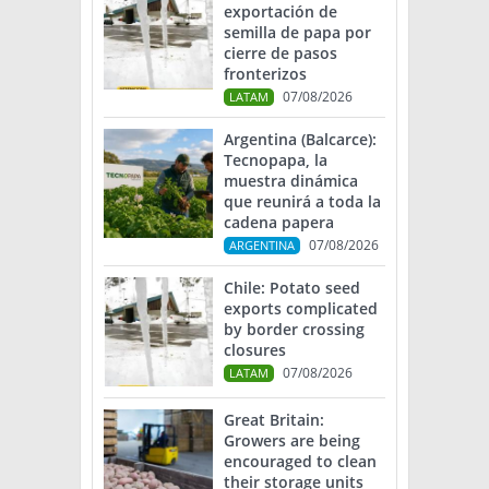
exportación de
semilla de papa por
cierre de pasos
fronterizos
07/08/2026
LATAM
Argentina (Balcarce):
Tecnopapa, la
muestra dinámica
que reunirá a toda la
cadena papera
07/08/2026
ARGENTINA
Chile: Potato seed
exports complicated
by border crossing
closures
07/08/2026
LATAM
Great Britain:
Growers are being
encouraged to clean
their storage units