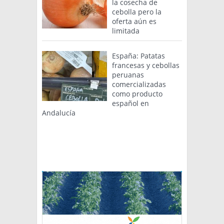
la cosecha de
cebolla pero la
oferta aún es
limitada
España: Patatas
francesas y cebollas
peruanas
comercializadas
como producto
español en
Andalucía