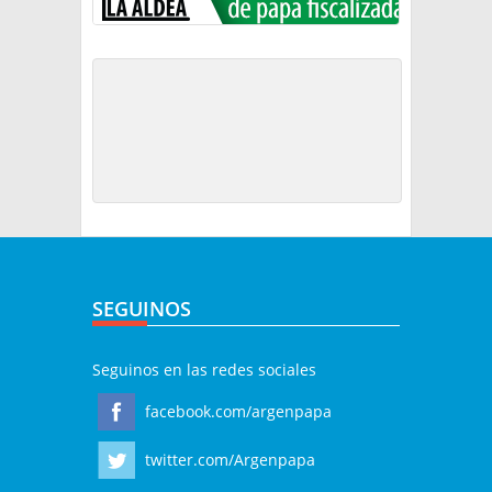
SEGUINOS
Seguinos en las redes sociales
facebook.com/argenpapa
twitter.com/Argenpapa