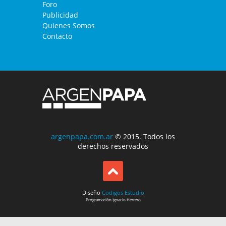
Foro
Publicidad
Quienes Somos
Contacto
argenpapa.com.ar
© 2015. Todos los
derechos reservados
Diseño
Codigos Estudio
Programación
Ignacio Herrero