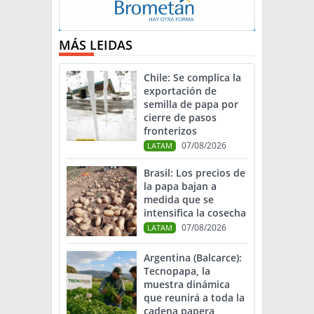
MÁS LEIDAS
Chile: Se complica la
exportación de
semilla de papa por
cierre de pasos
fronterizos
07/08/2026
LATAM
Brasil: Los precios de
la papa bajan a
medida que se
intensifica la cosecha
07/08/2026
LATAM
Argentina (Balcarce):
Tecnopapa, la
muestra dinámica
que reunirá a toda la
cadena papera