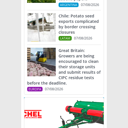
07/08/2026
ARGENTINA
Chile: Potato seed
exports complicated
by border crossing
closures
07/08/2026
LATAM
Great Britain:
Growers are being
encouraged to clean
their storage units
and submit results of
CIPC residue tests
before the deadline.
07/08/2026
EUROPA