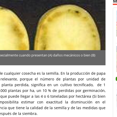
M
especialmente cuando presentan (A) daños mecánicos o bien (B)
de cualquier cosecha es la semilla. En la producción de papa
a relevante, porque el número de plantas por unidad de
 planta perdida, significa en un cultivo tecnificado, de 1
.000 plantas por ha, un 10 % de perdidas por germinación,
que puede llegar a las 4 o 6 toneladas por hectárea (Si bien
osibilita estimar con exactitud la disminución en el
ncia que tiene la calidad de la semilla y de las medidas que
espués de la siembra.