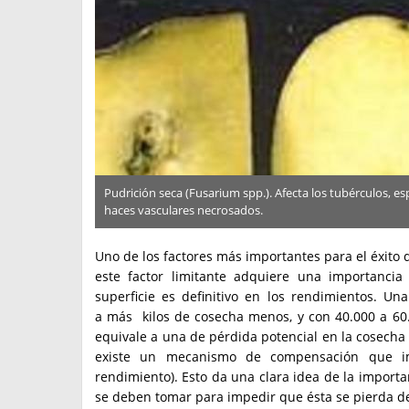
Pudrición seca (Fusarium spp.). Afecta los tubérculos, 
haces vasculares necrosados.
Uno de los factores más importantes para el éxito 
este factor limitante adquiere una importanci
superficie es definitivo en los rendimientos. Una
a más kilos de cosecha menos, y con 40.000 a 60
equivale a una de pérdida potencial en la cosecha 
existe un mecanismo de compensación que imp
rendimiento). Esto da una clara idea de la importa
se deben tomar para impedir que ésta se pierda d