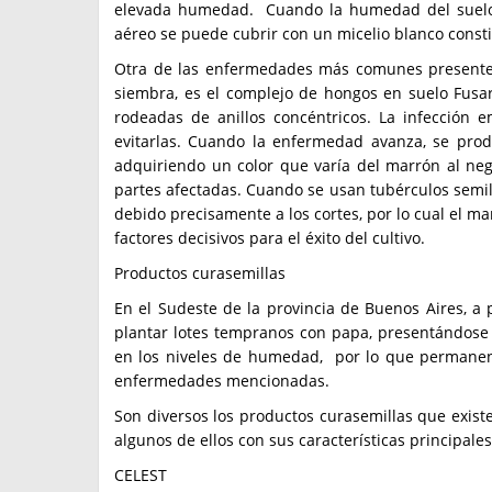
elevada humedad. Cuando la humedad del suelo y 
aéreo se puede cubrir con un micelio blanco consti
Otra de las enfermedades más comunes presentes
siembra, es el complejo de hongos en suelo Fusa
rodeadas de anillos concéntricos. La infección 
evitarlas. Cuando la enfermedad avanza, se prod
adquiriendo un color que varía del marrón al ne
partes afectadas. Cuando se usan tubérculos semill
debido precisamente a los cortes, por lo cual el m
factores decisivos para el éxito del cultivo.
Productos curasemillas
En el Sudeste de la provincia de Buenos Aires, 
plantar lotes tempranos con papa, presentándose
en los niveles de humedad, por lo que permanent
enfermedades mencionadas.
Son diversos los productos curasemillas que exist
algunos de ellos con sus características principales
CELEST