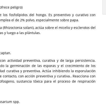
frece peligro)
de los fosfolípidos del hongo. Es preventivo y curativo con
emplea el de 2% polvo, especialmente sobre papa.
Rhizoctonia solani), actúa sobre el micelio y esclerotos del
s y luego a las plántulas.
 captan.
 con actividad preventiva, curativa y de larga persistencia.
endo la germinación de las esporas y el crecimiento de los
vidad curativa y preventiva. Actúa inhibiendo la esporulación
e contacto, con acción preventiva y curativa.. Reacciona con
iofosgeno, sustancia tóxica para el proceso de respiración
usarium spp.