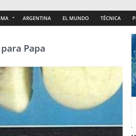
IMA
ARGENTINA
EL MUNDO
TÉCNICA
P
 para Papa