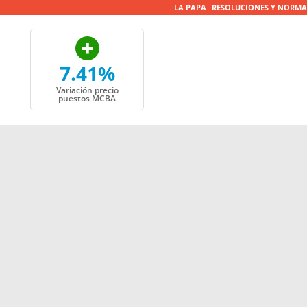
LA PAPA
RESOLUCIONES Y NORMA
7.41%
Variación precio
puestos MCBA