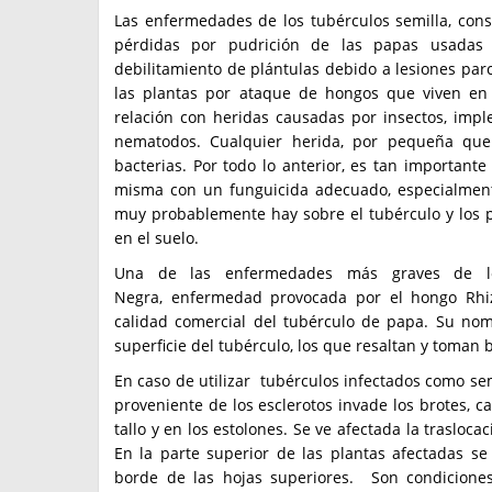
Las enfermedades de los tubérculos semilla, co
pérdidas por pudrición de las papas usadas
debilitamiento de plántulas debido a lesiones parc
las plantas por ataque de hongos que viven en
relación con heridas causadas por insectos, imp
nematodos. Cualquier herida, por pequeña que
bacterias. Por todo lo anterior, es tan importante
misma con un funguicida adecuado, especialmen
muy probablemente hay sobre el tubérculo y los p
en el suelo.
Una de las enfermedades más graves de lo
Negra, enfermedad provocada por el hongo Rhizo
calidad comercial del tubérculo de papa. Su nom
superficie del tubérculo, los que resaltan y toman br
En caso de utilizar tubérculos infectados como semi
proveniente de los esclerotos invade los brotes,
tallo y en los estolones. Se ve afectada la trasloc
En la parte superior de las plantas afectadas se
borde de las hojas superiores. Son condicione