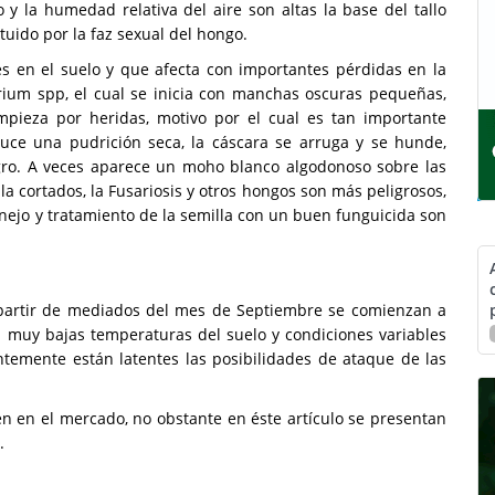
la humedad relativa del aire son altas la base del tallo
tuido por la faz sexual del hongo.
 en el suelo y que afecta con importantes pérdidas en la
rium spp, el cual se inicia con manchas oscuras pequeñas,
empieza por heridas, motivo por el cual es tan importante
uce una pudrición seca, la cáscara se arruga y se hunde,
gro. A veces aparece un moho blanco algodonoso sobre las
a cortados, la Fusariosis y otros hongos son más peligrosos,
anejo y tratamiento de la semilla con un buen funguicida son
a partir de mediados del mes de Septiembre se comienzan a
 muy bajas temperaturas del suelo y condiciones variables
emente están latentes las posibilidades de ataque de las
en en el mercado, no obstante en éste artículo se presentan
.