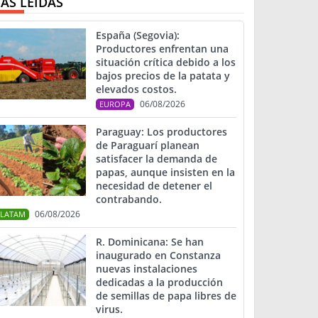
ÁS LEIDAS
España (Segovia):
Productores enfrentan una
situación crítica debido a los
bajos precios de la patata y
elevados costos.
06/08/2026
EUROPA
Paraguay: Los productores
de Paraguarí planean
satisfacer la demanda de
papas, aunque insisten en la
necesidad de detener el
contrabando.
06/08/2026
LATAM
R. Dominicana: Se han
inaugurado en Constanza
nuevas instalaciones
dedicadas a la producción
de semillas de papa libres de
virus.