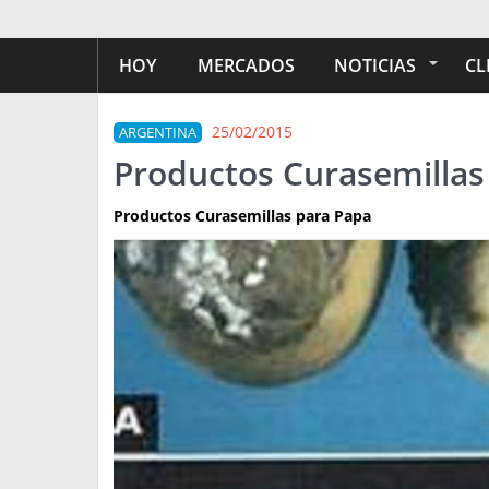
HOY
MERCADOS
NOTICIAS
CL
25/02/2015
ARGENTINA
Productos Curasemillas
Productos Curasemillas para Papa