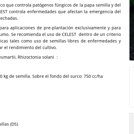
co que controla patógenos fúngicos de la papa semilla y del
ELEST controla enfermedades que afectan la emergencia del
osechadas.
ara aplicaciones de pre-plantación exclusivamente y para
nsumo. Se recomienda el uso de CELEST dentro de un criterio
ticas tales como uso de semillas libres de enfermedades y
r el rendimiento del cultivo.
umartii, Rhizoctonia solani :
 kg de semilla. Sobre el fondo del surco: 750 cc/ha
llas (DS)