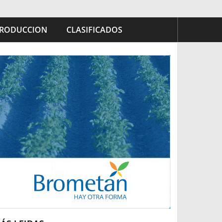
RODUCCION
CLASIFICADOS