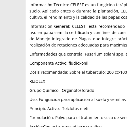
Información Técnica: CELEST es un fungicida terápi
suelo. Aplicado antes o durante la plantación, C
cultivo, el rendimiento y la calidad de las papas c
Información General: CELEST está recomendado p
uso en papa semilla certificada y con fines de co
de Manejo Integrado de Plagas, que integre prác
realización de rotaciones adecuadas para maximiza
Enfermedades que controla: Fusarium solani spp. e
Componente Activo: fludioxonil
Dosis recomendada: Sobre el tubérculo: 200 cc/1000
RIZOLEX
Grupo Químico: Organofosforado
Uso: Funguicida para aplicación al suelo y semillas
Principio Activo: Tolclofos metil
Formulación: Polvo para el tratamiento seco de semi
Acción:Contacto, preventivo y curativo.