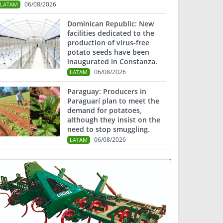
06/08/2026
LATAM
Dominican Republic: New
facilities dedicated to the
production of virus-free
potato seeds have been
inaugurated in Constanza.
06/08/2026
LATAM
Paraguay: Producers in
Paraguarí plan to meet the
demand for potatoes,
although they insist on the
need to stop smuggling.
06/08/2026
LATAM