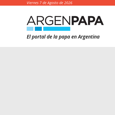
Viernes 7 de Agosto de 2026
El portal de la papa en Argentina