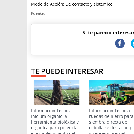
Modo de Acción: De contacto y sistémico
Fuente:
Si te pareció interesa
TE PUEDE INTERESAR
Información Técnica:
Información Técnica: 
Inicium organic la
ruedas de hierro para
herramienta biológica y
siembra directa de
orgánica para potenciar
cebolla se destacan p
el establecimiento del
su eficiencia en el