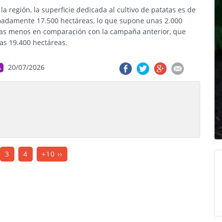
la región, la superficie dedicada al cultivo de patatas es de
adamente 17.500 hectáreas, lo que supone unas 2.000
as menos en comparación con la campaña anterior, que
las 19.400 hectáreas.
20/07/2026
A
3
4
+10 ››