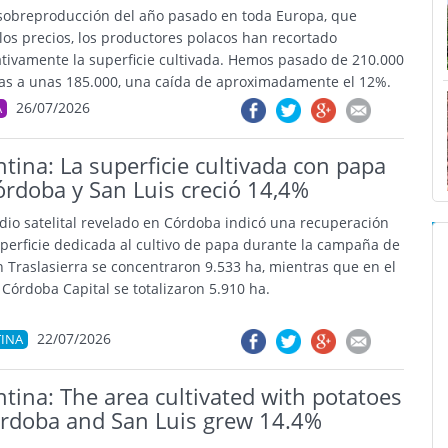
 sobreproducción del año pasado en toda Europa, que
los precios, los productores polacos han recortado
cativamente la superficie cultivada. Hemos pasado de 210.000
as a unas 185.000, una caída de aproximadamente el 12%.
26/07/2026
A
tina: La superficie cultivada con papa
órdoba y San Luis creció 14,4%
dio satelital revelado en Córdoba indicó una recuperación
uperficie dedicada al cultivo de papa durante la campaña de
n Traslasierra se concentraron 9.533 ha, mientras que en el
 Córdoba Capital se totalizaron 5.910 ha.
22/07/2026
INA
tina: The area cultivated with potatoes
órdoba and San Luis grew 14.4%