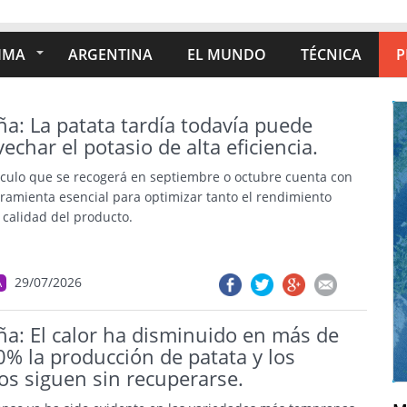
IMA
ARGENTINA
EL MUNDO
TÉCNICA
P
a: La patata tardía todavía puede
echar el potasio de alta eficiencia.
rculo que se recogerá en septiembre o octubre cuenta con
ramienta esencial para optimizar tanto el rendimiento
 calidad del producto.
29/07/2026
A
ña: El calor ha disminuido en más de
% la producción de patata y los
os siguen sin recuperarse.