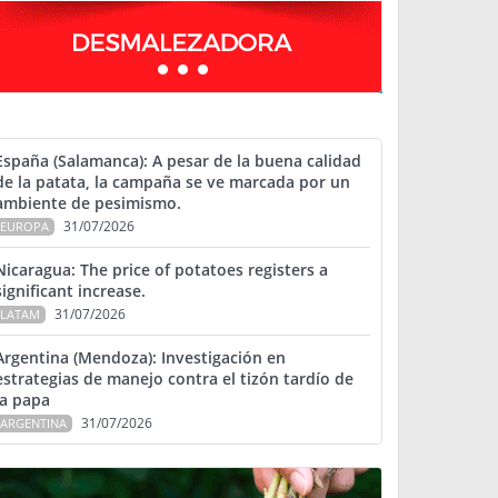
España (Salamanca): A pesar de la buena calidad
de la patata, la campaña se ve marcada por un
ambiente de pesimismo.
31/07/2026
EUROPA
Nicaragua: The price of potatoes registers a
significant increase.
31/07/2026
LATAM
Argentina (Mendoza): Investigación en
estrategias de manejo contra el tizón tardío de
la papa
31/07/2026
ARGENTINA