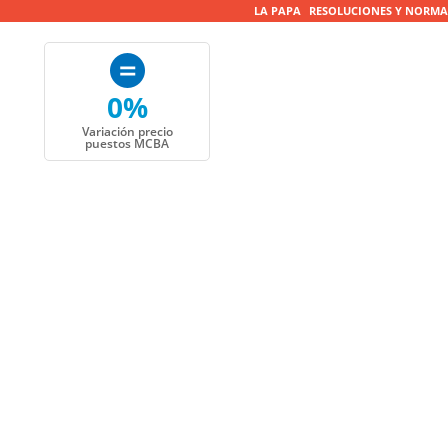
LA PAPA
RESOLUCIONES Y NORMA
0%
Variación precio
puestos MCBA