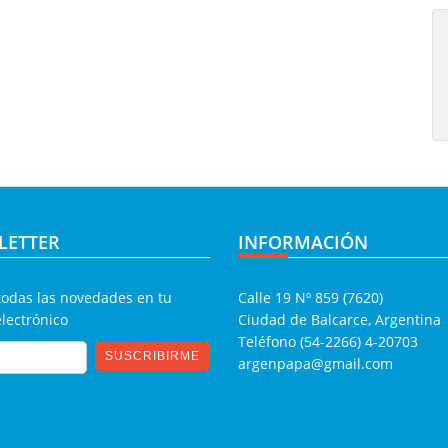
LETTER
INFORMACIÓN
todas las novedades en tu
Calle 19 Nº 859 (7620)
electrónico
Ciudad de Balcarce, Argentina
Teléfono (54-2266) 4-20703
argenpapa@gmail.com