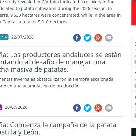
ite study revealed in Córdoba indicated a recovery in the
dicated to potato cultivation during the 2026 season. In
ierra, 9,533 hectares were concentrated, while in the area in
Capital, a total of 5,910 hectares.
22/07/2026
INA
ña: Los productores andaluces se están
entando al desafío de manejar una
cha masiva de patatas.
mentas invernales obstaculizaron la siembra escalonada,
ndo en una acumulación de producción.
20/07/2026
A
ña: Comienza la campaña de la patata
stilla y León.