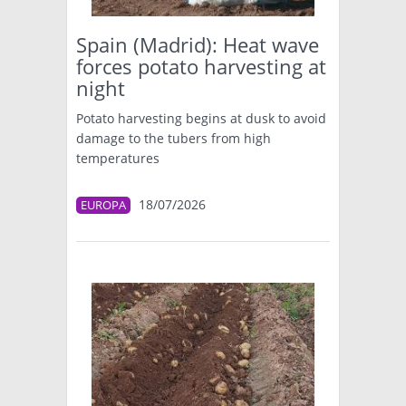
Spain (Madrid): Heat wave
forces potato harvesting at
night
Potato harvesting begins at dusk to avoid
damage to the tubers from high
temperatures
18/07/2026
EUROPA