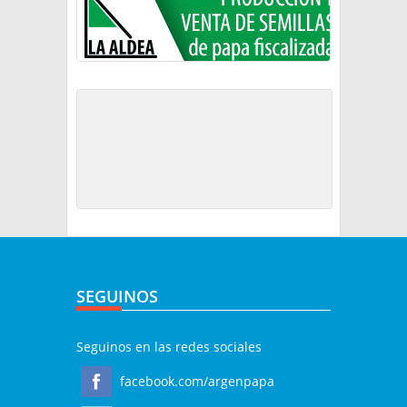
SEGUINOS
Seguinos en las redes sociales
facebook.com/argenpapa