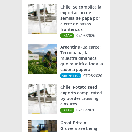
Chile: Se complica la
exportación de
semilla de papa por
cierre de pasos
fronterizos
07/08/2026
LATAM
Argentina (Balcarce):
Tecnopapa, la
muestra dinámica
que reunirá a toda la
cadena papera
07/08/2026
ARGENTINA
Chile: Potato seed
exports complicated
by border crossing
closures
07/08/2026
LATAM
Great Britain:
Growers are being