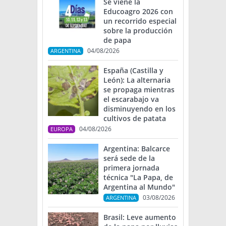
Se viene la
Educoagro 2026 con
un recorrido especial
sobre la producción
de papa
04/08/2026
ARGENTINA
España (Castilla y
León): La alternaria
se propaga mientras
el escarabajo va
disminuyendo en los
cultivos de patata
04/08/2026
EUROPA
Argentina: Balcarce
será sede de la
primera jornada
técnica "La Papa, de
Argentina al Mundo"
03/08/2026
ARGENTINA
Brasil: Leve aumento