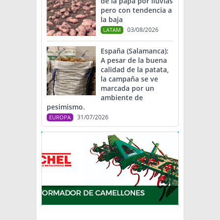
de la papa por lluvias
pero con tendencia a
la baja
03/08/2026
LATAM
España (Salamanca):
A pesar de la buena
calidad de la patata,
la campaña se ve
marcada por un
ambiente de
pesimismo.
31/07/2026
EUROPA